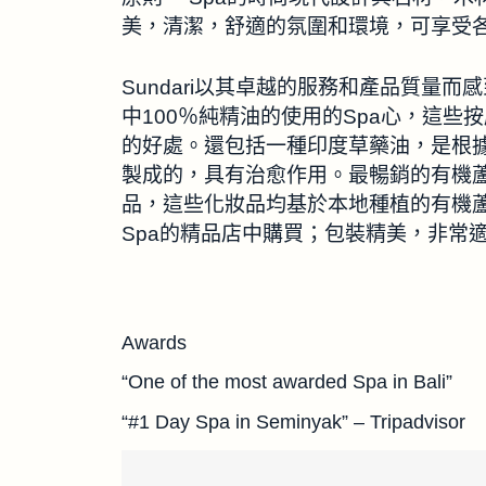
美，清潔，舒適的氛圍和環境，可享受
Sundari以其卓越的服務和產品質量
中100％純精油的使用的Spa心，這些
的好處。還包括一種印度草藥油，是根
製成的，具有治愈作用。最暢銷的有機蘆薈面
品，這些化妝品均基於本地種植的有機蘆
Spa的精品店中購買；包裝精美，非常
Awards
“One of the most awarded Spa in Bali”
“#1 Day Spa in Seminyak” – Tripadvisor