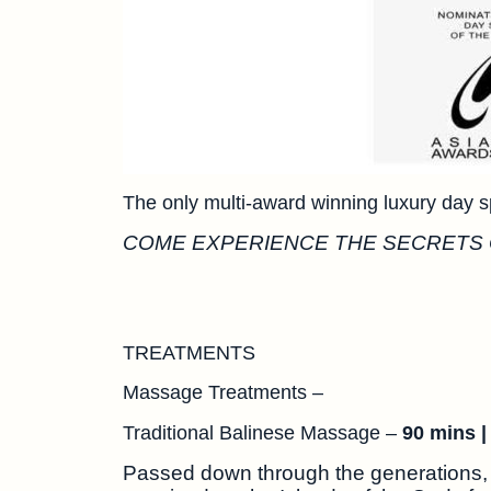
The only multi-award winning luxury day s
COME EXPERIENCE THE SECRETS
TREATMENTS
Massage Treatments –
Traditional Balinese Massage –
90 mins
|
Passed down through the generations, th