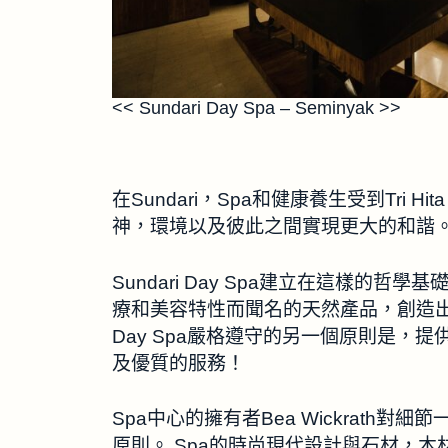
<< Sundari Day Spa – Seminyak >>
在Sundari，Spa和健康養生受到Tri 
神，環境以及彼此之間實現更大的和諧
Sundari Day Spa建立在這樣
療和美容特性而聞名的天然產品，創造出一
Day Spa嚴格遵守的另一個原則是，提供
及優質的服務！
Spa中心的擁有者Bea Wickrath
原則。 Spa的時尚現代設計與石材，