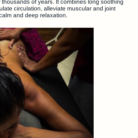
r thousands of years. It combines long soothing
late circulation, alleviate muscular and joint
 calm and deep relaxation.