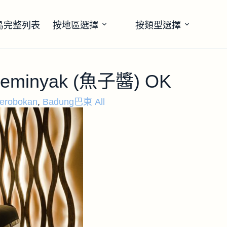
島完整列表
按地區選擇
按類型選擇
 Seminyak (魚子醬) OK
erobokan
,
Badung巴東 All