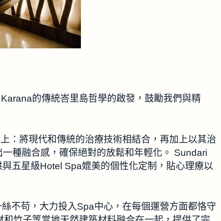
Hita Karana的傳統峇里島哲學的啟發，鼓勵我們與精
。
的哲學基礎上：將現代和傳統的治療技術相結合，再加上以其治
種融合感，確保絕對的放鬆和年輕化。 Sundari
與五星級Hotel Spa媲美的個性化定制，貼心理療以
對細節一絲不苟，大力投入Spa中心，在每個運營方面都恪守
木材和竹子等當地天然建築材料融合在一起，提供了完