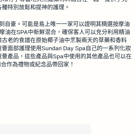
各種特別放鬆和提神的護理。
而感到自豪。可能是島上唯一一家可以證明其精選按摩油
按摩油在SPA中新鮮混合，確保客人可以充分利用精油
據古老的食譜在原始椰子油中烹製兩天的草藥和香料
部護理使用Sundari Day Spa自己的一系列化妝
薈產品，這些產品與Spa中使用的其他產品也可以在
適合作為禮物或紀念品帶回家！