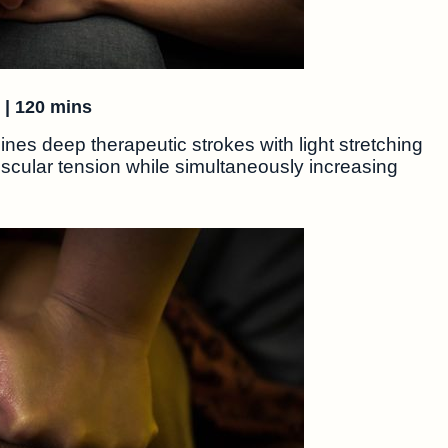
s
| 120 mins
s deep therapeutic strokes with light stretching
muscular tension while simultaneously increasing