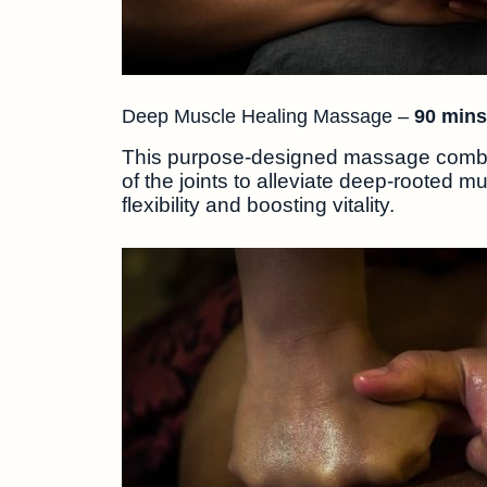
Deep Muscle Healing Massage –
90 min
This purpose-designed massage combine
of the joints to alleviate deep-rooted 
flexibility and boosting vitality.