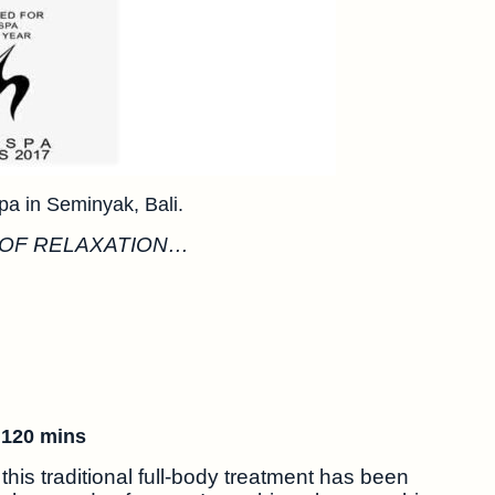
pa in Seminyak, Bali.
 OF RELAXATION…
 120 mins
is traditional full-body treatment has been