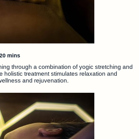
120 mins
ng through a combination of yogic stretching and
olistic treatment stimulates relaxation and
wellness and rejuvenation.