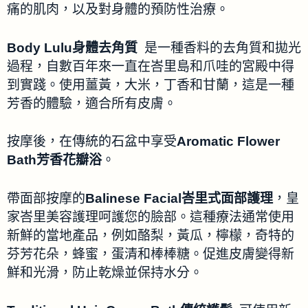
痛的肌肉，以及對身體的預防性治療。
Body Lulu身體去角質
是一種香料的去角質和拋光
過程，自數百年來一直在峇里島和爪哇的宮殿中得
到實踐。使用薑黃，大米，丁香和甘蘭，這是一種
芳香的體驗，適合所有皮膚。
按摩後，在傳統的石盆中享受
Aromatic Flower
Bath芳香花瓣浴
。
帶面部按摩的
Balinese Facial峇里式面部護理
，皇
家峇里美容護理呵護您的臉部。這種療法通常使用
新鮮的當地產品，例如酪梨，黃瓜，檸檬，奇特的
芬芳花朵，蜂蜜，蛋清和棒棒糖。促進皮膚變得新
鮮和光滑，防止乾燥並保持水分。