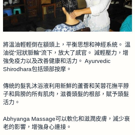
將溫油輕輕倒在額頭上，平衡思想和神經系統。 溫
油從“冠狀脈輪”流下，放大了感官。 減輕壓力，增
強免疫力以及改善健康和活力。 Ayurvedic
Shirodhara包括頭部按摩。
傳統的髮乳沐浴液利用新鮮的蘆薈和芙蓉花撫平脖
子和肩膀的所有肌肉，滋養頭髮的根部，賦予頭髮
活力。
Abhyanga Massage可以軟化和滋潤皮膚，減少衰
老的影響，增強身心連接。