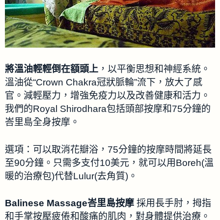
將溫油輕輕倒在額頭上
，以平衡思想和神經系​​統。
溫油從“Crown Chakra冠狀脈輪”流下，放大了感
官。減輕壓力，增強免疫力以及改善健康和活力。
我們的Royal Shirodhara包括頭部按摩和75分鐘的
峇里島全身按摩。
選項：可以取消花瓣浴，75分鐘的按摩時間將延長
至90分鐘。只需多支付10美元，就可以用Boreh(溫
暖的治療包)代替Lulur(去角質)。
Balinese Massage峇里島按摩
採用長手肘，拇指
和手掌按壓疲倦和酸痛的肌肉，對身體提供治療。