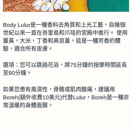
Body Lulur是一種香料去角質和上光工藝，自幾個
世紀以來一直在峇里島和爪哇的宮殿中進行。 使用
薑黃，大米，丁香和高良薑，這是一種芳香的體
驗，適合所有皮膚。
選項：您可以跳過花浴，將75分鐘的按摩時間延長
至90分鐘。
如果您患有風濕性，骨骼或肌肉酸痛，建議用
Boreh(額外收費10美元)代替Lulur，Boreh是一種非
常溫暖的身體面膜。