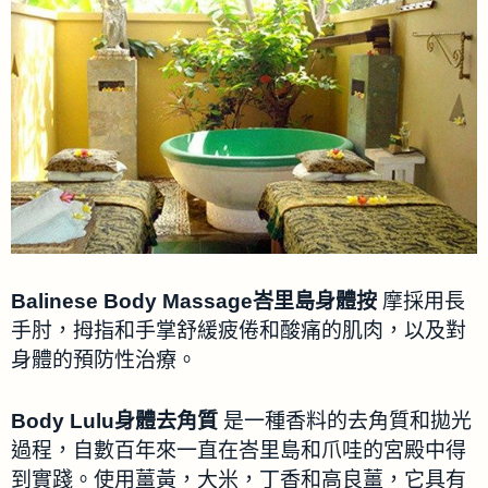
Balinese Body Massage峇里島身體按
摩採用長
手肘，拇指和手掌舒緩疲倦和酸痛的肌肉，以及對
身體的預防性治療。
Body Lulu身體去角質
是一種香料的去角質和拋光
過程，自數百年來一直在峇里島和爪哇的宮殿中得
到實踐。使用薑黃，大米，丁香和高良薑，它具有