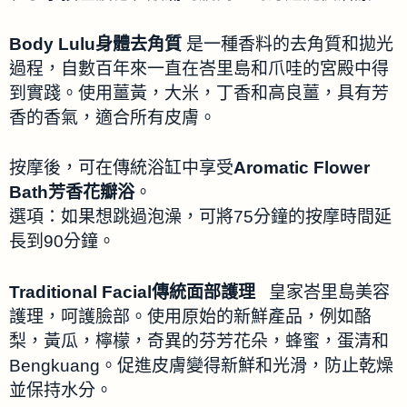
Body Lulu身體去角質
是一種香料的去角質和拋光
過程，自數百年來一直在峇里島和爪哇的宮殿中得
到實踐。使用薑黃，大米，丁香和高良薑，具有芳
香的香氣，適合所有皮膚。
按摩後，可在傳統浴缸中享受
Aromatic Flower
Bath芳香花瓣浴
。
選項：如果想跳過泡澡，可將75分鐘的按摩時間延
長到90分鐘。
Traditional Facial傳統面部護理
皇家峇里島美容
護理，呵護臉部。使用原始的新鮮產品，例如酪
梨，黃瓜，檸檬，奇異的芬芳花朵，蜂蜜，蛋清和
Bengkuang。促進皮膚變得新鮮和光滑，防止乾燥
並保持水分。