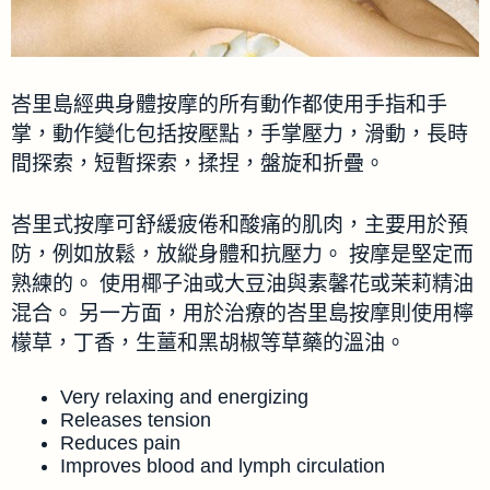
峇里島經典身體按摩的所有動作都使用手指和手
掌，動作變化包括按壓點，手掌壓力，滑動，長時
間探索，短暫探索，揉捏，盤旋和折疊。
峇里式按摩可舒緩疲倦和酸痛的肌肉，主要用於預
防，例如放鬆，放縱身體和抗壓力。 按摩是堅定而
熟練的。 使用椰子油或大豆油與素馨花或茉莉精油
混合。 另一方面，用於治療的峇里島按摩則使用檸
檬草，丁香，生薑和黑胡椒等草藥的溫油。
Very relaxing and energizing
Releases tension
Reduces pain
Improves blood and lymph circulation