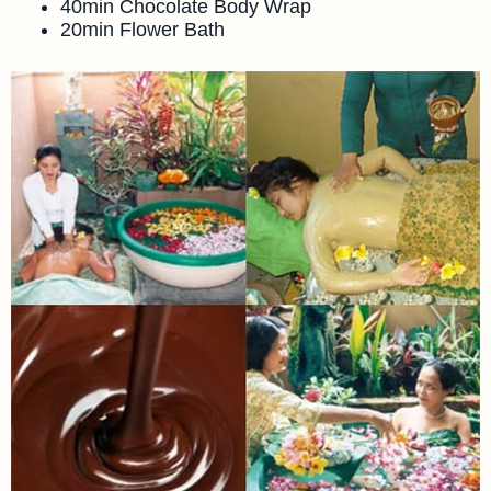
40min Chocolate Body Wrap
20min Flower Bath