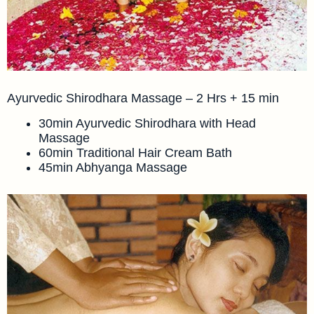
Ayurvedic Shirodhara Massage – 2 Hrs + 15 min
30min Ayurvedic Shirodhara with Head
Massage
60min Traditional Hair Cream Bath
45min Abhyanga Massage