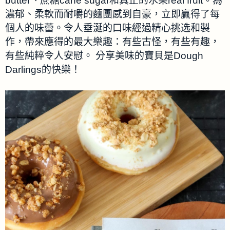
butter、蔗糖cane sugar和真正的水果real fruit。為
濃郁、柔軟而耐嚼的麵團感到自豪，立即贏得了每
個人的味蕾。令人垂涎的口味經過精心挑选和製
作，帶來應得的最大樂趣：有些古怪，有些有趣，
有些純粹令人安慰。 分享美味的寶貝是Dough
Darlings的快樂！