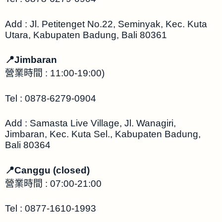
Add : Jl. Petitenget No.22, Seminyak, Kec. Kuta
Utara, Kabupaten Badung, Bali 80361
📍Jimbaran
營業時間 : 11:00-19:00)
Tel : 0878-6279-0904
Add : Samasta Live Village, Jl. Wanagiri,
Jimbaran, Kec. Kuta Sel., Kabupaten Badung,
Bali 80364
📍Canggu (closed)
營業時間 : 07:00-21:00
Tel : 0877-1610-1993