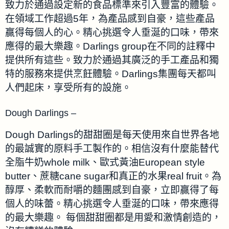
致力於通過設定新的食品標準來引入豐富的體驗。
在領域工作超過5年，為產品感到自豪，這些產品
贏得每個人的心。精心挑選令人垂涎的口味，帶來
應得的最大樂趣。Darlings group在不同的註釋中
提供所有這些。致力於通過其廣泛的手工產品和獨
特的服務來提供烹飪體驗。Darlings集團每天都叫
人們起床，享受所有的設施。
Dough Darlings –
Dough Darlings的甜甜圈是每天使用來自世界各地
的最誠實的原料手工製作的。相信沒有什麼能替代
全脂牛奶whole milk、歐式黃油European style
butter、蔗糖cane sugar和真正的水果real fruit。為
醇厚、柔軟而耐嚼的麵團感到自豪，立即贏得了每
個人的味蕾。精心挑選令人垂涎的口味，帶來應得
的最大樂趣。 每個甜甜圈都是用愛和激情創造的，