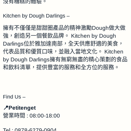
沒有糟糕的體驗。
Kitchen by Dough Darlings –
擁有不僅僅是甜甜圈產品的精神激勵Dough做大做
強，創造另一個餐飲品牌。 Kitchen by Dough
Darlings位於雅加達南部，全天供應舒適的美食，
代表品質和優質口味，並融入當地文化。 Kitchen
by Dough Darlings擁有無窮無盡的精心策劃的食品
和飲料清單，提供豐富的服務和全方位的服務。
Find Us –
📍Petitenget
營業時間 : 08:00-18:00
Tel : 0878-6279-0904