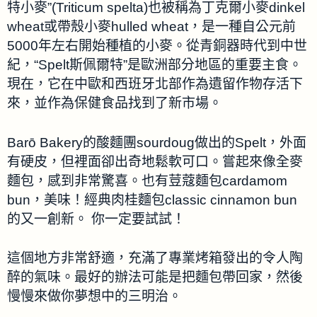
特小麥”(Triticum spelta)也被稱為丁克爾小麥dinkel
wheat或帶殼小麥hulled wheat，是一種自公元前
5000年左右開始種植的小麥。從青銅器時代到中世
紀，“Spelt斯佩爾特”是歐洲部分地區的重要主食。
現在，它在中歐和西班牙北部作為遺留作物存活下
來，並作為保健食品找到了新市場。
Barō Bakery的酸麵團sourdoug做出的Spelt，外面
有硬皮，但裡面卻出奇地鬆軟可口。嘗起來像全麥
麵包，感到非常驚喜。也有荳蔻麵包cardamom
bun，美味！經典肉桂麵包classic cinnamon bun
的又一創新。 你一定要試試！
這個地方非常舒適，充滿了專業烤箱發出的令人陶
醉的氣味。最好的辦法可能是把麵包帶回家，然後
慢慢來做你夢想中的三明治。