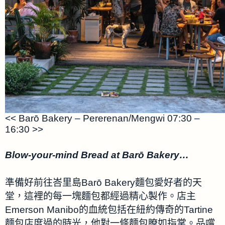
<< Barō Bakery – Pererenan/Mengwi 07:30 –
16:30 >>
Blow-your-mind Bread at Barō Bakery…
準備好前往峇里島Barō Bakery麵包愛好者的天
堂，這裡的每一塊麵包都經過精心製作。店主
Emerson Manibo的血統包括在紐約傳奇的Tartine
麵包店度過的時光，他對一條麵包瞭如指掌。品嚐