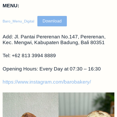
MENU:
Download
Baro_Menu_Digital
Add: Jl. Pantai Pererenan No.147, Pererenan,
Kec. Mengwi, Kabupaten Badung, Bali 80351
Tel: +62 813 3994 8889
Opening Hours: Every Day at 07:30 – 16:30
https://www.instagram.com/barobakery/