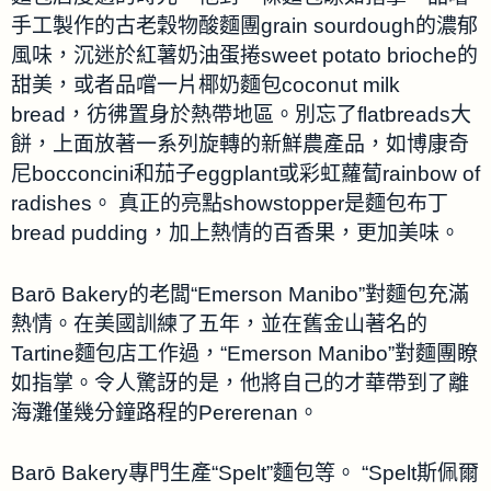
手工製作的古老穀物酸麵團grain sourdough的濃郁
風味，沉迷於紅薯奶油蛋捲sweet potato brioche的
甜美，或者品嚐一片椰奶麵包coconut milk
bread，彷彿置身於熱帶地區。別忘了flatbreads大
餅，上面放著一系列旋轉的新鮮農產品，如博康奇
尼bocconcini和茄子eggplant或彩虹蘿蔔rainbow of
radishes。 真正的亮點showstopper是麵包布丁
bread pudding，加上熱情的百香果，更加美味。
Barō Bakery的老闆“Emerson Manibo”對麵包充滿
熱情。在美國訓練了五年，並在舊金山著名的
Tartine麵包店工作過，“Emerson Manibo”對麵團瞭
如指掌。令人驚訝的是，他將自己的才華帶到了離
海灘僅幾分鐘路程的Pererenan。
Barō Bakery專門生產“Spelt”麵包等。 “Spelt斯佩爾