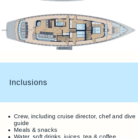
Inclusions
Crew, including cruise director, chef and dive
guide
Meals & snacks
Water, soft drinks, juices, tea & coffee