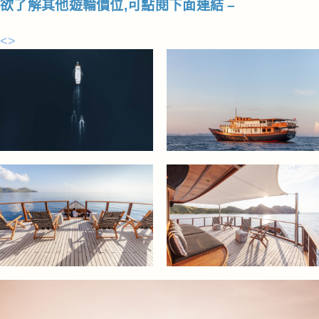
欲了解其他遊輪價位,可點閱下面連結 –
<>