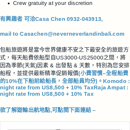
Crew gratuity at your discretion
有興趣者 可洽Casa Chen 0932-043913,
mail to
Casachen@neverneverlandinbali.com
包船旅遊將是當今世界健康不安之下最安全的旅遊方
式，每天船費依船型自US3000-US25000之間，將
因為季節(天氣)因素 & 出發點 & 天數，特別為您安排
船程，並提供最新精準促銷報價
(小費習慣–全程船費
的10%在下船前給船長，全部船員均分)。
Komodo :
night rate from US8,500 + 10% Tax
Raja Ampat :
night rate from US8,500 + 10% Tax
欲了解遊輪出航地點,可點閱下面連結 –