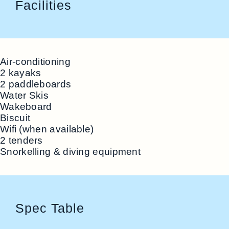
Facilities
Air-conditioning
2 kayaks
2 paddleboards
Water Skis
Wakeboard
Biscuit
Wifi (when available)
2 tenders
Snorkelling & diving equipment
Spec Table