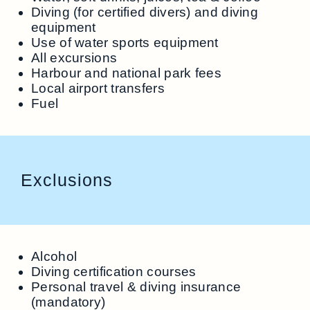
Diving (for certified divers) and diving
equipment
Use of water sports equipment
All excursions
Harbour and national park fees
Local airport transfers
Fuel
Exclusions
Alcohol
Diving certification courses
Personal travel & diving insurance
(mandatory)