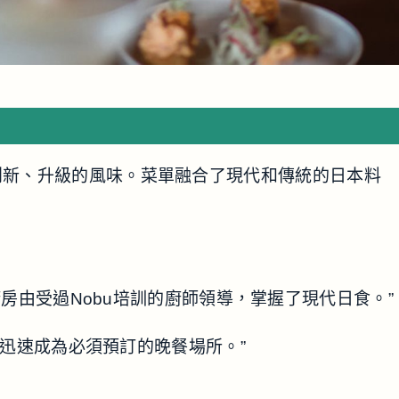
具有創新、升級的風味。菜單融合了現代和傳統的日本料
房由受過Nobu培訓的廚師領導，掌握了現代日食。”
成員已迅速成為必須預訂的晚餐場所。”