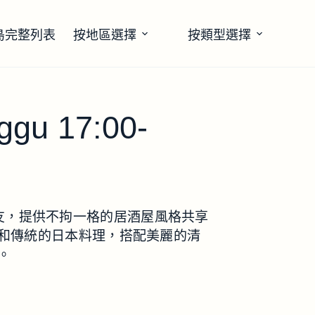
島完整列表
按地區選擇
按類型選擇
ggu 17:00-
團的校友，提供不拘一格的居酒屋風格共享
和傳統的日本料理，搭配美麗的清
。