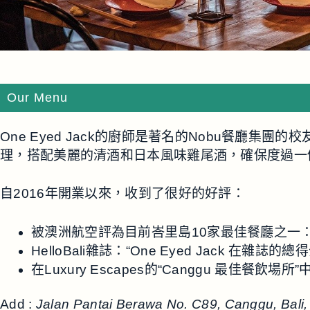
Our Menu
One Eyed Jack的廚師是著名的Nobu餐
理，搭配美麗的清酒和日本風味雞尾酒，確保度過一
自2016年開業以來，收到了很好的好評：
被澳洲航空評為目前峇里島10家最佳餐廳之一：
HelloBali雜誌：“One Eyed Jack 
在Luxury Escapes的“Canggu 最佳
Add :
Jalan Pantai Berawa No. C89, Canggu, Bali,