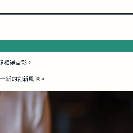
佳餚相得益彰。
目一新的創新風味。