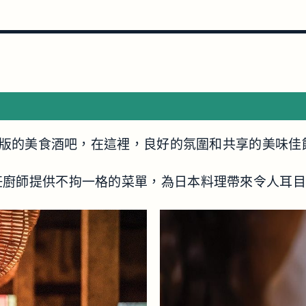
屋是日本版的美食酒吧，在這裡，良好的氛圍和共享的美味
的前任廚師提供不拘一格的菜單，為日本料理帶來令人耳