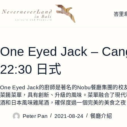
跳
至
峇里
主
要
內
容
One Eyed Jack – Can
22:30 日式
One Eyed Jack的廚師是著名的Nobu餐廳集
菜餚菜單，具有創新、升級的風味。菜單融合了現代
酒和日本風味雞尾酒，確保度過一個完美的美食之夜
Peter Pan
2021-08-24
餐廳介紹