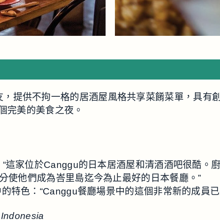
廳集團的校友，提供不拘一格的居酒屋風格共享菜餚菜單，
個完美的美食之夜。
“這家位於Canggu的日本居酒屋和清酒酒吧很酷。廚
在雜誌的總得分使他們成為峇里島迄今為止最好的日本餐廳。”
餐飲場所”中的特色：“Canggu餐廳場景中的這個非常新的
 Indonesia