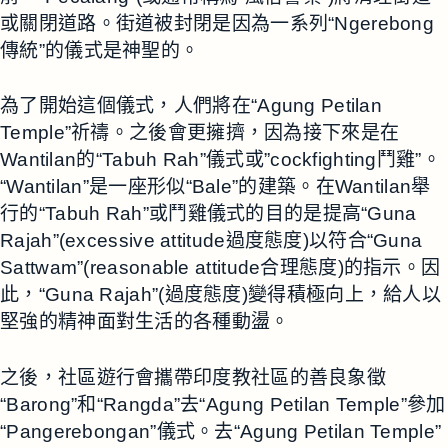
或關閉道路。街道被封閉是因為一系列“Ngerebong
傳統”的儀式是神聖的。
為了開始這個儀式，人們將在“Agung Petilan
Temple”祈禱。之後會更擁擠，因為接下來是在
Wantilan的“Tabuh Rah”儀式或”cockfighting鬥雞”。
“Wantilan”是一座形似“Bale”的建築。在Wantilan舉
行的“Tabuh Rah”或鬥雞儀式的目的是提高“Guna
Rajah”(excessive attitude過度態度)以符合“Guna
Sattwam”(reasonable attitude合理態度)的指示。因
此，“Guna Rajah”(過度態度)變得積極向上，給人以
堅強的精神面對生活的各種動盪。
之後，社區遊行會攜帶印度教社區的善良象徵
“Barong”和“Rangda”去“Agung Petilan Temple”參加
“Pangerebongan”儀式。去“Agung Petilan Temple”