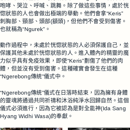
咆哮、哭泣、呼喊、跳舞。除了做這些事情，處於恍
惚狀態的人也會做出極端的舉動。他們會拿“Keris”
刺胸部、頸部、頭部(額頭)，但他們不會受到傷害。
也就稱為“Ngurek”。
動作過程中，未處於恍惚狀態的人必須保護自己，並
保護其他未處於恍惚狀態的人。進入體內的精靈的魔
力似乎具有免疫效果，即使“Keris”劃傷了他們的肉
體，但並沒有受到傷害。這種確實會發生在這種
“Ngerebong傳統”儀式中。
“Ngerebong傳統”儀式在日落時結束，因為擁有身體
的靈魂將通過共同祈禱和沐浴純淨水回歸自然。這個
儀式必須進行，因為它被認為是對全能神(Ida Sang
Hyang Widhi Wasa)的奉獻。