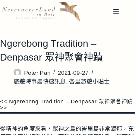
跳
至
主
要
內
Ngerebong Tradition –
容
Denpasar 眾神聚會神蹟
Peter Pan
2021-09-27
旅遊時事最快速訊息
,
峇里旅遊小貼士
<< Ngerebong Tradition – Denpasar 眾神聚會神蹟
>>
從精神的角度來看，眾神之島的峇里島非常濃郁，充