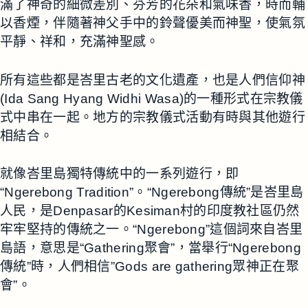
滿了神奇的細微差別、芬芳的花朵和氣味香，時而輔
以香煙，伴隨著神父手中的鈴聲優美而神聖，使氣氛
平靜、祥和，充滿神聖感。
所有這些都是峇里古老的文化遺產，也是人們信仰神
(Ida Sang Hyang Widhi Wasa)的一種形式在宗教儀
式中串在一起。地方的宗教儀式活動有時與其他遊行
相結合。
就像峇里島獨特傳統中的一系列遊行，即
“Ngerebong Tradition”。“Ngerebong傳統”是峇里島
人民，是Denpasar的Kesiman村的印度教社區仍然
牢牢堅持的傳統之一。“Ngerebong”這個詞來自峇里
島語，意思是“Gathering聚會”，當舉行“Ngerebong
傳統”時，人們相信”Gods are gathering眾神正在聚
會”。