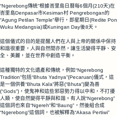
“Ngerebong傳統”根據峇里島日曆每6個月(210天)在
峇里島Denpasar市Kesiman村 Pengrebongan的
“Agung Petilan Temple”舉行，即星期日(Redite Pon
Wuku Medangsia)或Kuningan Day後8天。
這個儀式的目的是提醒人們在人與上帝的關係中保持
和諧很重要，人與自然間亦然，讓生活變得平靜、安
全、美麗，並在世界中創造平衡。
這種獨特的文化遺產和傳統，例如“Ngerebong
Tradition”包括“Bhuta Yadnya”(Pecaruan)儀式，這
是一個供養“Bhuta Kala”將惡(“Bhuta”)變為善
(“Gods”)，使鬼神和這些邪惡勢力得以中和，不打擾
人類，使自然變得平靜與和諧。有人說“Ngerebong”
這個詞也來自“Ngereh”和“Baung”，然後組合成
“Ngerebong”這個詞，也被解釋為“Akasa Pertiwi”