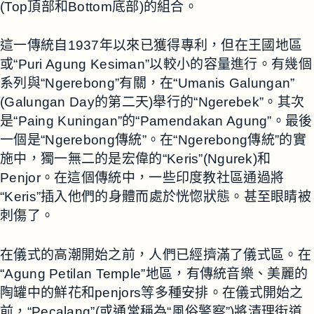
(Top頂部和Bottom底部)的組合。
這一傳統自1937年以來已獲得專利，但在王國地區
或“Puri Agung Kesiman”以較小的容量進行。有幾個
系列與“Ngerebong”有關，在“Umanis Galungan”
(Galungan Day的第二天)舉行的“Ngerebek”。其次
是“Paing Kuningan”的“Pamendakan Agung”。最後
一個是“Ngerebong傳統”。在“Ngerebong傳統”的實
施中，獨一無二的是宏偉的“Keris”(Ngurek)和
Penjor。在這個傳統中，一些印度教社區通過將
“Keris”插入他們的身體而處於恍惚狀態。甚至眼睛被
刺傷了。
在儀式的高潮開始之前，人們已經擠滿了儀式區。在
“Agung Petilan Temple”地區，有傳統音樂、美麗的
陶罐中的鮮花和penjors等多種安排。在儀式開始之
前，“Pecalang”(或通常稱為“風俗警察”)將清理街道