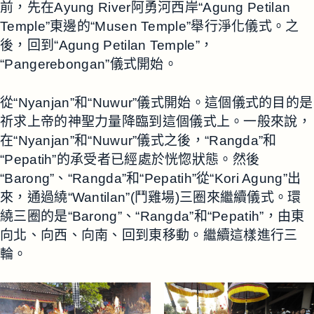
前，先在Ayung River阿勇河西岸“Agung Petilan
Temple”東邊的“Musen Temple”舉行淨化儀式。之
後，回到“Agung Petilan Temple”，
“Pangerebongan”儀式開始。
從“Nyanjan”和“Nuwur”儀式開始。這個儀式的目的是
祈求上帝的神聖力量降臨到這個儀式上。一般來說，
在“Nyanjan”和“Nuwur”儀式之後，“Rangda”和
“Pepatih”的承受者已經處於恍惚狀態。然後
“Barong”、“Rangda”和“Pepatih”從“Kori Agung”出
來，通過繞“Wantilan”(鬥雞場)三圈來繼續儀式。環
繞三圈的是“Barong”、“Rangda”和“Pepatih”，由東
向北、向西、向南、回到東移動。繼續這樣進行三
輪。