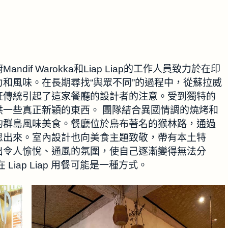
if Warokka和Liap Liap的工作人員致力於在印
和風味。在長期尋找“與眾不同”的過程中，從蘇拉威
飪傳統引起了這家餐廳的設計者的注意。受到獨特的
一些真正新穎的東西。 團隊結合異國情調的燒烤和
的群島風味美食。餐廳位於烏布著名的猴林路，通過
思出來。室內設計也向美食主題致敬，帶有本土特
出令人愉悅、通風的氛圍，使自己逐漸變得無法分
iap Liap 用餐可能是一種方式。