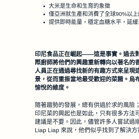
大米是生命和生育的象徵
僅亞洲就生產和消費了全球90%以上
提供即時能量，穩定血糖水平，延緩
印尼食品正在崛起——這是事實。過去對
際廚師將他們的興趣重新轉向以著名的
人員正在通過尋找新的有趣方式來呈現
景，從而重振當地最受歡迎的菜餚。烏布的
愉悅的維度。
隨著趨勢的發展，總有供過於求的風險
印尼菜的興起也是如此，只有很多方法可以“重
建議是不要。因此，儘管許多人嘗試過
Liap Liap 來說，他們似乎找到了