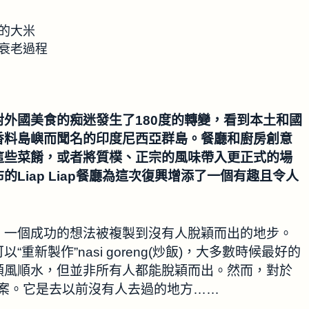
的大米
衰老過程
外國美食的痴迷發生了180度的轉變，看到本土和國
香料島嶼而聞名的印度尼西亞群島。餐廳和廚房創意
這些菜餚，或者將質樸、正宗的風味帶入更正式的場
Liap Liap餐廳為這次復興增添了一個有趣且令人
；一個成功的想法被複製到沒有人脫穎而出的地步。
新製作”nasi goreng(炒飯)，大多數時候最好的
順風順水，但並非所有人都能脫穎而出。然而，對於
解決方案。它是去以前沒有人去過的地方……