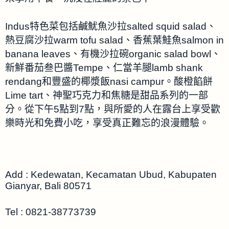
Indus特色菜包括鹹魷魚沙拉salted squid salad、
熱豆腐沙拉warm tofu salad、香蕉葉鮭魚salmon in
banana leaves、有機沙拉碗organic salad bowl、
新鮮番茄叁巴醬Tempe、仁當羊腿lamb shank
rendang和豐盛的椰漿飯nasi campur。酸橙餡餅
Lime tart、神聖巧克力和焦糖是甜品系列的一部
分。從下午5點到7點，與所愛的人在露台上享受歡
樂時光和免費小吃，享受真正難忘的浪漫體驗。
Add : Kedewatan, Kecamatan Ubud, Kabupaten
Gianyar, Bali 80571
Tel :
0821-38773739