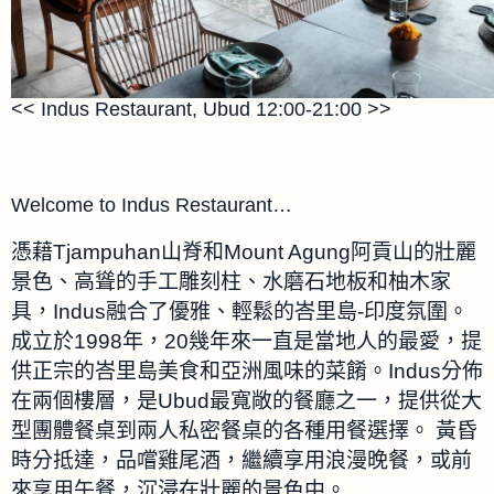
<< Indus Restaurant, Ubud 12:00-21:00 >>
Welcome to Indus Restaurant…
憑藉Tjampuhan山脊和Mount Agung阿貢山的壯麗
景色、高聳的手工雕刻柱、水磨石地板和柚木家
具，Indus融合了優雅、輕鬆的峇里島-印度氛圍。
成立於1998年，20幾年來一直是當地人的最愛，提
供正宗的峇里島美食和亞洲風味的菜餚。Indus分佈
在兩個樓層，是Ubud最寬敞的餐廳之一，提供從大
型團體餐桌到兩人私密餐桌的各種用餐選擇。 黃昏
時分抵達，品嚐雞尾酒，繼續享用浪漫晚餐，或前
來享用午餐，沉浸在壯麗的景色中。