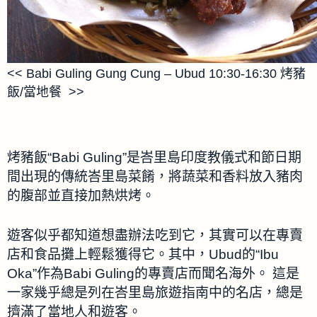
<< Babi Guling Gung Cung – Ubud 10:30-16:30 烤豬
飯/當地餐 >>
烤豬飯“Babi Guling”是峇里島印度教儀式和節日期
間出現的傳統峇里島菜餚，將蔬菜和香料放入豬肉
的腹部並直接加熱烘烤。
遊客似乎都知道想盡辦法吃到它，其實可以在專賣
店和食品攤上輕鬆獲得它。其中，Ubud的“Ibu
Oka”作為Babi Guling的專賣店而聞名海外。 這是
一家幾乎總是列在峇里島旅遊指南中的名店，總是
擠滿了當地人和遊客。