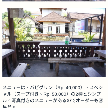
メニューは、バビグリン（Rp. 40,000）、スペシ
ャル（スープ付き、Rp. 50,000）の2種とシンプ
ル。写真付きのメニューがあるのでオーダーも容
易だ。