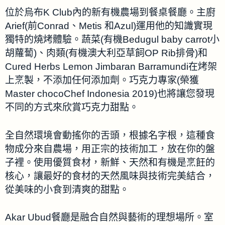
位於烏布K Club內的新有機農場到餐桌餐廳。主廚
Arief(前Conrad、Metis 和Azul)運用他的知識實現
獨特的燒烤體驗。蔬菜(有機Bedugul baby carrot小
胡蘿蔔)、肉類(有機澳大利亞草飼OP Rib排骨)和
Cured Herbs Lemon Jimbaran Barramundi在烤架
上烹製，不添加任何添加劑。巧克力專家(榮獲
Master chocoChef Indonesia 2019)也將讓您發現
不同的方式來欣賞巧克力甜點。
全自然環境會動搖你的舌頭，根據名字根，這種食
物成分來自農場，用正宗的技術加工，放在你的盤
子裡。使用優質食材，新鮮、天然和有機是烹飪的
核心，讓最好的食材的天然風味與技術完美結合，
從美味的小食到清爽的甜點。
Akar Ubud餐廳是融合自然與藝術的理想場所。室