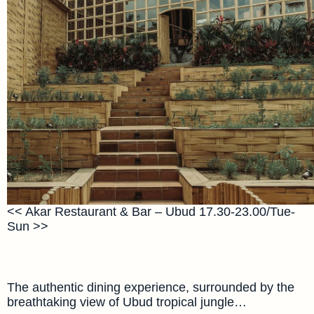
<< Akar Restaurant & Bar – Ubud 17.30-23.00/Tue-
Sun >>
The authentic dining experience, surrounded by the
breathtaking view of Ubud tropical jungle…