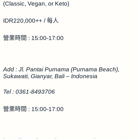
(Classic, Vegan, or Keto)
IDR220,000++ / 每人
營業時間 : 15:00-17:00
Add : Jl. Pantai Purnama (Purnama Beach),
Sukawati, Gianyar, Bali – Indonesia
Tel : 0361-8493706
營業時間 : 15:00-17:00