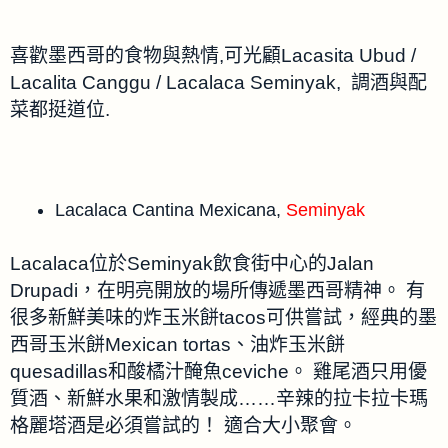
喜歡墨西哥的食物與熱情,可光顧Lacasita Ubud /
Lacalita Canggu / Lacalaca Seminyak, 調酒與配
菜都挺道位.
Lacalaca Cantina Mexicana,
Seminyak
Lacalaca位於Seminyak飲食街中心的Jalan
Drupadi，在明亮開放的場所傳遞墨西哥精神。 有
很多新鮮美味的炸玉米餅tacos可供嘗試，經典的墨
西哥玉米餅Mexican tortas、油炸玉米餅
quesadillas和酸橘汁醃魚ceviche。 雞尾酒只用優
質酒、新鮮水果和激情製成……辛辣的拉卡拉卡瑪
格麗塔酒是必須嘗試的！ 適合大小聚會。