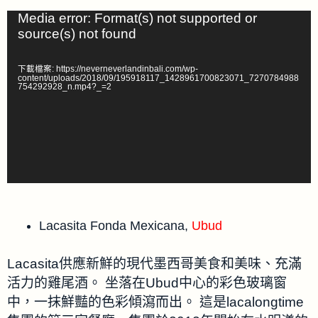
Media error: Format(s) not supported or
視
source(s) not found
訊
播
下載檔案: https://neverneverlandinbali.com/wp-
放
content/uploads/2018/09/195918117_1428961700823071_7270784988
754292928_n.mp4?_=2
器
Lacasita Fonda Mexicana,
Ubud
Lacasita供應新鮮的現代墨西哥美食和美味、充滿
活力的雞尾酒。 坐落在Ubud中心的彩色玻璃窗
中，一抹鮮豔的色彩傾瀉而出。 這是lacalongtime