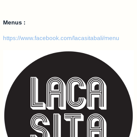
Menus :
https://www.facebook.com/lacasitabali/menu