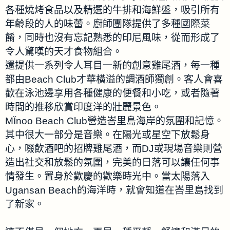
各種燒烤食品以及精選的牛排和海鮮盤，吸引所有
年齡段的人的味蕾。廚師團隊提供了多種國際菜
餚，同時也沒有忘記熟悉的印尼風味，從而形成了
令人驚嘆的天才食物組合。
還提供一系列令人耳目一新的創意雞尾酒，每一種
都由Beach Club才華橫溢的調酒師獨創。客人會喜
歡在泳池邊享用各種健康的便餐和小吃，或者隨著
時間的推移欣賞印度洋的壯麗景色。
MÏnoo Beach Club營造峇里島海岸的氛圍和記憶。
其中很大一部分是音樂。在陽光或星空下放鬆身
心，啜飲酒吧的招牌雞尾酒，而DJ或現場音樂則營
造出社交和放鬆的氛圍，完美的日落可以讓任何事
情發生。置身於歡慶的歡樂時光中。當太陽落入
Ugansan Beach的海洋時，就會知道在峇里島找到
了新家。