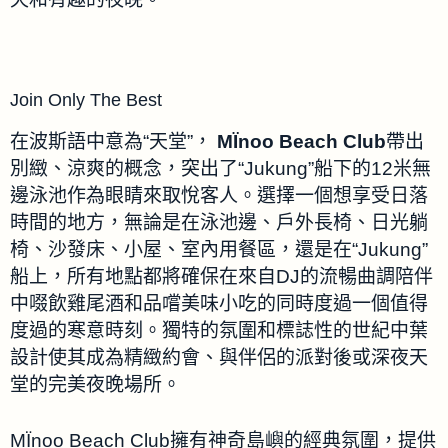
Join Only The Best
在波斯語中意為“天堂”，
MÏnoo Beach Club
帶出
別緻、涼爽的概念，突出了“Jukung”船下的12米無
邊泳池作為眼睛來取悅客人。選擇一個想享受日落
時間的地方，無論是在泳池邊、戶外長椅、日光躺
椅、沙發床、小屋、室內用餐區，還是在“Jukung”
船上，所有地點都將確保在來自DJ的流暢曲調陪伴
中啜飲雞尾酒和品嚐美味小吃的同時度過一個值得
度過的寒意時刻。獨特的氛圍和標誌性的世紀中葉
設計使其成為精緻約會、與伴侶的派對後或深夜天
堂的完美夜晚場所。
MÏnoo Beach Club擁有神奇島嶼的經典氛圍，提供