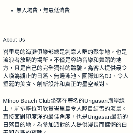
無入場費，無最低消費
About Us
峇里島的海灘俱樂部總是創意人群的聚集地，也是
流浪者放鬆的場所。不僅是容納音樂和舞蹈的地
方，且是自己的完全獨特的體驗。為客人提供最令
人嘆為觀止的日落、無邊泳池、國際知名DJ、令人
垂涎的美食、創新設計和真正的星空派對。
MÏnoo Beach Club坐落在著名的Ungasan海岸線
上，前排座位可欣賞峇里島令人瞠目結舌的海景。
直接面對印度洋的最佳角度，也是Ungasan最新的
日落目的地，為參加派對的人提供漫長而慵懶的白
天和有趣的夜晚。