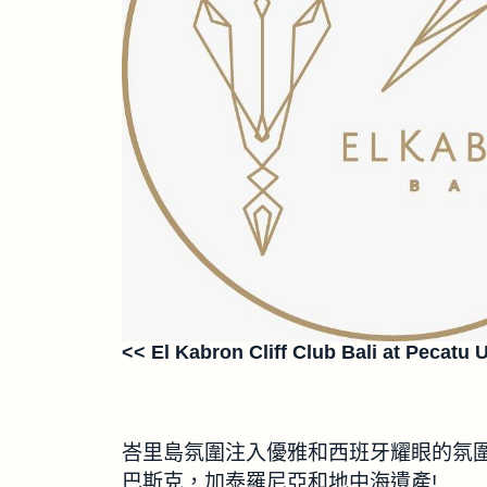
<< El Kabron Cliff Club Bali at Pecatu 
峇里島氛圍注入優雅和西班牙耀眼的氛
巴斯克，加泰羅尼亞和地中海遺產!