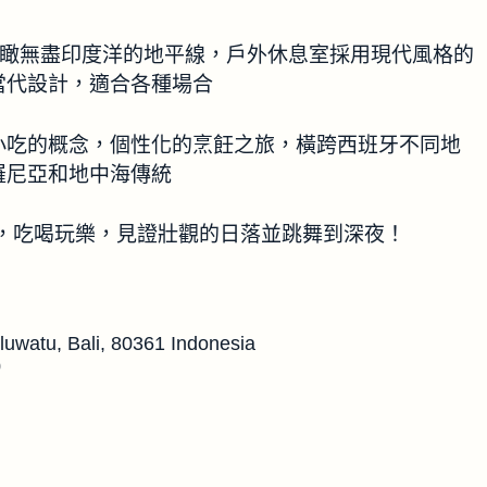
，俯瞰無盡印度洋的地平線，戶外休息室採用現代風格的
當代設計，適合各種場合
小吃的概念，個性化的烹飪之旅，橫跨西班牙不同地
羅尼亞和地中海傳統
，吃喝玩樂，見證壯觀的日落並跳舞到深夜！
uwatu, Bali, 80361 Indonesia
0