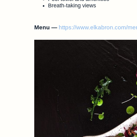
Breath-taking views
Menu —
https://www.elkabron.com/me