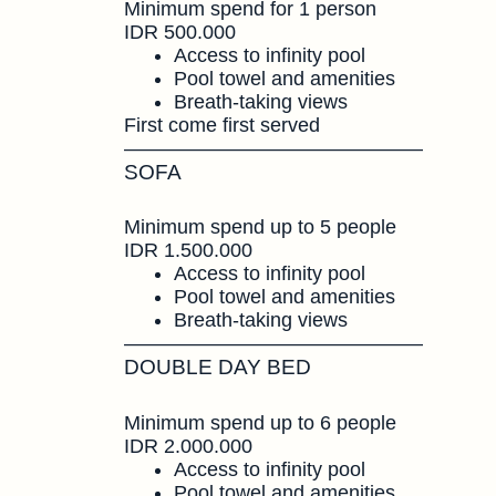
Minimum spend for 1 person
IDR 500.000
Access to infinity pool
Pool towel and amenities
Breath-taking views
First come first served
———————————————
SOFA
Minimum spend up to 5 people
IDR 1.500.000
Access to infinity pool
Pool towel and amenities
Breath-taking views
———————————————
DOUBLE DAY BED
Minimum spend up to 6 people
IDR 2.000.000
Access to infinity pool
Pool towel and amenities