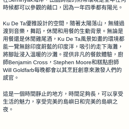
時候都可以參觀的藉口，因為一年四季都有陽光。
Ku De Ta優雅設計的空間，隨著太陽落山，無縫過
渡到音樂，舞蹈，休閒和用餐的生動背景。無論是
用餐還是休閒雞尾酒，Ku De Ta風景如畫的環境都
能一覽無餘印度蔚藍的印度洋，吸引的走下海灘，
將腳趾浸入溫暖的沙灘。提供非凡的餐飲體驗，廚
師Benjamin Cross，Stephen Moore和糕點廚師
Will Goldfarb每晚都會以其烹飪創意來激發人們的
感官。
這是一個時間靜止的地方，時間足夠長，可以享受
生活的魅力，享受完美的島嶼日和完美的島嶼之
夜。