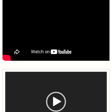
視
訊
播
放
器