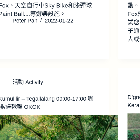
Fox、天空自行車Sky Bike和漆彈球
動。可
Paint Ball....等遊樂設施。
Fo
Peter Pan
2022-01-22
試您
子通過
人或
活動 Activity
D’gr
Kumulilir – Tegallalang 09:00-17:00 咖
Ker
啡/盪鞦韆 OKOK