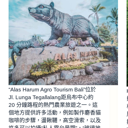
“Alas Harum Agro Tourism Bali”位於
Jl. Lunga Tegallalang距烏布中心約
20 分鐘路程的熱門農業旅遊之一。這
個地方提供許多活動，例如製作麝香貓
咖啡的步驟，盪鞦韆，高空滑索，以及