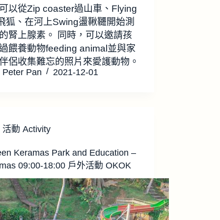
以從Zip coaster過山車、Flying
x飛狐、在河上Swing盪鞦韆開始測
的腎上腺素。 同時，可以邀請孩
餵養動物feeding animal並與家
伴侶收集難忘的照片來愛護動物。
Peter Pan
2021-12-01
活動 Activity
een Keramas Park and Education –
amas 09:00-18:00 戶外活動 OKOK