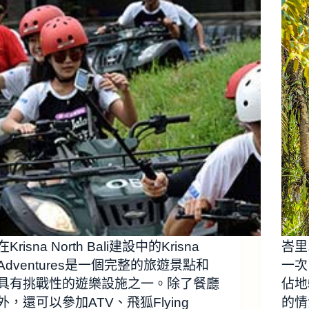
在Krisna North Bali建設中的Krisna
峇里
Adventures是一個完整的旅遊景點和
一次，
具有挑戰性的遊樂設施之一。除了餐廳
佔地
外，還可以參加ATV、飛狐Flying
的情