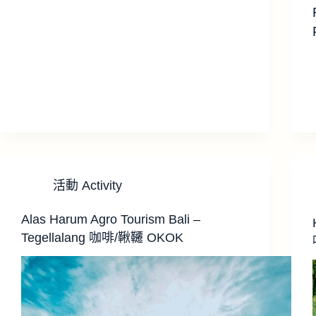
活動 Activity
Alas Harum Agro Tourism Bali –
Tegellalang 咖啡/鞦韆 OKOK