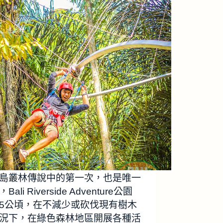
島叢林傳說中的第一次，也是唯一
Bali Riverside Adventure公園
5公頃，在不減少或砍伐現有樹木
況下，在綠色森林地區開展各種活