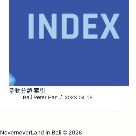
活動分類 索引
Bali Peter Pan
2023-04-19
NeverneverLand in Bali
© 2026