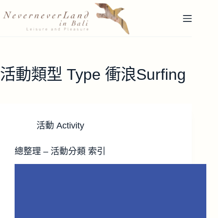
跳
至
主
要
內
容
活動類型 Type
衝浪Surfing
活動 Activity
總整理 – 活動分類 索引