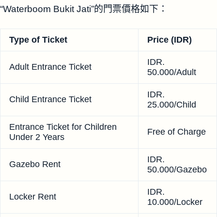
“Waterboom Bukit Jati”的門票價格如下：
Type of Ticket
Price (IDR)
IDR.
Adult Entrance Ticket
50.000/Adult
IDR.
Child Entrance Ticket
25.000/Child
Entrance Ticket for Children
Free of Charge
Under 2 Years
IDR.
Gazebo Rent
50.000/Gazebo
IDR.
Locker Rent
10.000/Locker