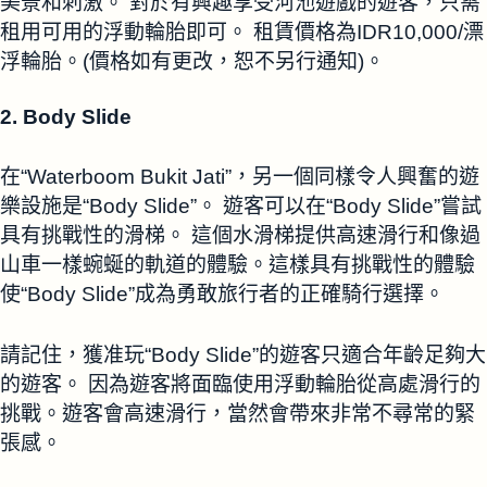
美景和刺激。 對於有興趣享受河池遊戲的遊客，只需
租用可用的浮動輪胎即可。 租賃價格為IDR10,000/漂
浮輪胎。(價格如有更改，恕不另行通知)。
2. Body Slide
在“Waterboom Bukit Jati”，另一個同樣令人興奮的遊
樂設施是“Body Slide”。 遊客可以在“Body Slide”嘗試
具有挑戰性的滑梯。 這個水滑梯提供高速滑行和像過
山車一樣蜿蜒的軌道的體驗。這樣具有挑戰性的體驗
使“Body Slide”成為勇敢旅行者的正確騎行選擇。
請記住，獲准玩“Body Slide”的遊客只適合年齡足夠大
的遊客。 因為遊客將面臨使用浮動輪胎從高處滑行的
挑戰。遊客會高速滑行，當然會帶來非常不尋常的緊
張感。