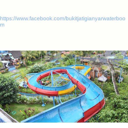
https://www.facebook.com/bukitjatigianyarwaterboo
m