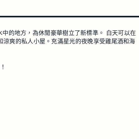
腳趾浸入水中的地方，為休閒豪華樹立了新標準。 白天可以在
和涼爽的私人小屋。充滿星光的夜晚享受雞尾酒和海
玩！