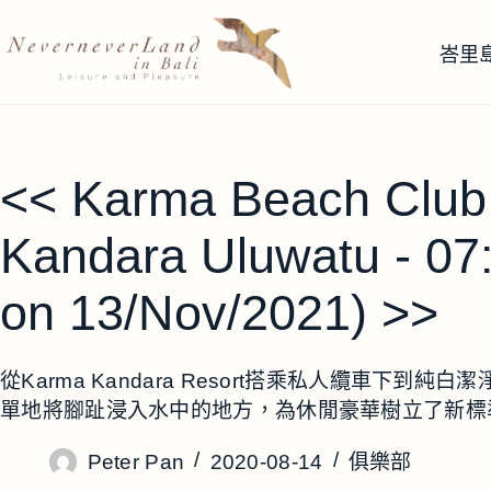
跳
至
峇里
主
要
內
容
<< Karma Beach Clu
Kandara Uluwatu - 07
on 13/Nov/2021) >>
從Karma Kandara Resort搭乘私人纜車下到純白
單地將腳趾浸入水中的地方，為休閒豪華樹立了新標準。 (0
Peter Pan
2020-08-14
俱樂部