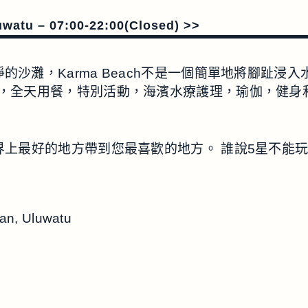
atu – 07:00-22:00(Closed) >>
到純白潔淨的沙灘，Karma Beach不是一個簡單地將
，全天用餐，特別活動，海濱水療護理，瑜伽，健身
界上最好的地方帶到您最喜歡的地方。 誰說5星不能
an, Uluwatu