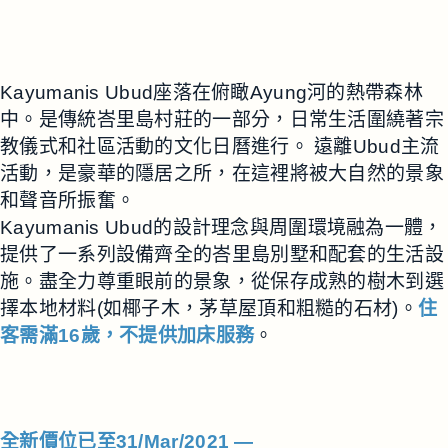
Kayumanis Ubud座落在俯瞰Ayung河的熱帶森林
中。是傳統峇里島村莊的一部分，日常生活圍繞著宗
教儀式和社區活動的文化日曆進行。 遠離Ubud主流
活動，是豪華的隱居之所，在這裡將被大自然的景象
和聲音所振奮。
Kayumanis Ubud的設計理念與周圍環境融為一體，
提供了一系列設備齊全的峇里島別墅和配套的生活設
施。盡全力尊重眼前的景象，從保存成熟的樹木到選
擇本地材料(如椰子木，茅草屋頂和粗糙的石材)。
住
客需滿16歲，不提供加床服務
。
全新價位已至31/Mar/2021 —