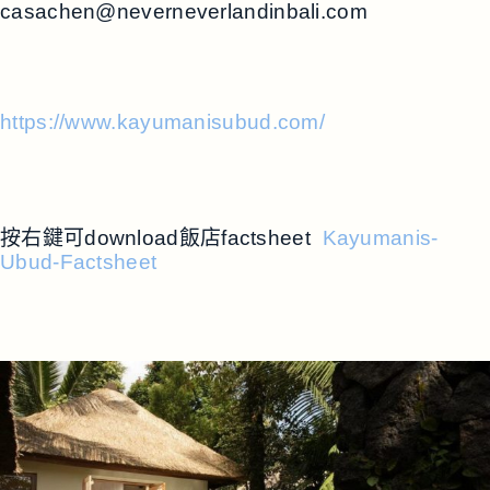
casachen@neverneverlandinbali.com
https://www.kayumanisubud.com/
按右鍵可download飯店factsheet
Kayumanis-
Ubud-Factsheet