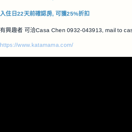
入
住日22天前確認房, 可獲25%折扣
有興趣者 可洽Casa Chen 0932-043913, mail to
ca
https://www.katamama.com/