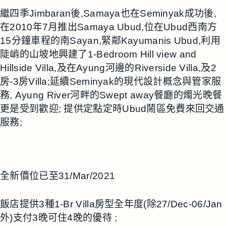
繼四季Jimbaran後,Samaya也在Seminyak成功後,
在2010年7月推出Samaya Ubud,位在Ubud西南方
15分鐘車程的南Sayan,緊鄰Kayumanis Ubud,利用
陡峭的山坡地興建了1-Bedroom Hill view and
Hillside Villa,及在Ayung河邊的Riverside Villa,及2
房-3房Villa;延續Seminyak的現代設計概念與管家服
務, Ayung River河畔的Swept away餐廳的燭光晚餐
更是受到歡迎; 提供定點定時Ubud鬧區免費來回交通
服務;
全新價位已至31/Mar/2021
飯店提供3種1-Br Villa房型全年度(除27/Dec-06/Jan
外)支付3晚可住4晚的優待 ;