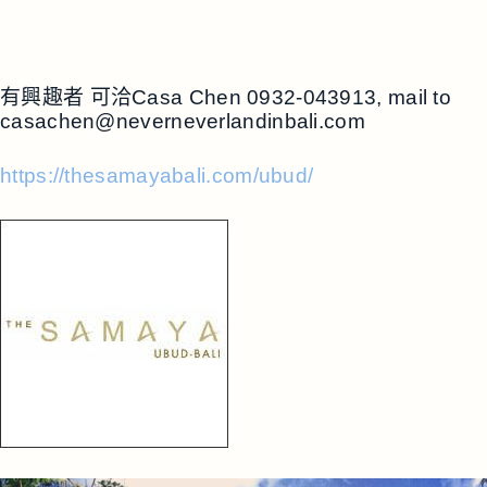
有興趣者 可洽Casa Chen 0932-043913, mail to
casachen@neverneverlandinbali.com
https://thesamayabali.com/ubud/