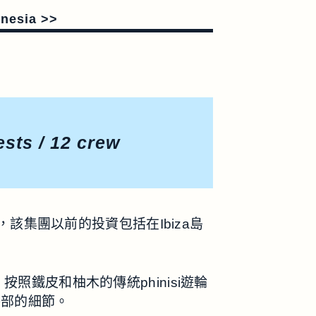
nesia >>
ests / 12 crew
有，該集團以前的投資包括在Ibiza島
按照鐵皮和柚木的傳統phinisi遊輪
外部的細節。