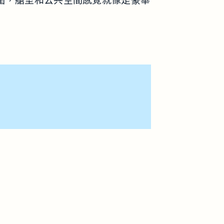
氛圍，艙室和公共空間感覺就像是豪華