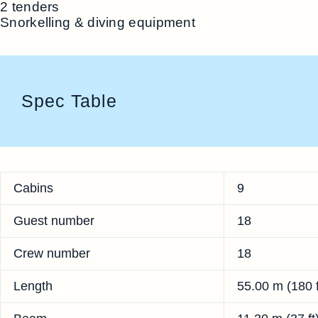
2 tenders
Snorkelling & diving equipment
Spec Table
Cabins
9
Guest number
18
Crew number
18
Length
55.00 m (180 f