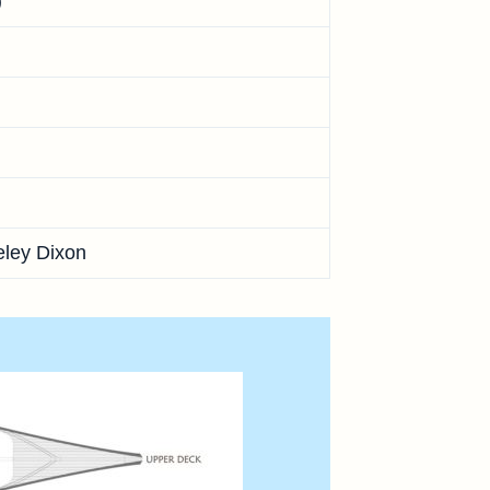
)
ley Dixon