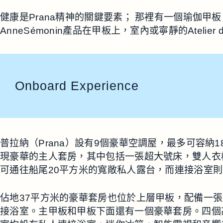
健康是Prana精神的關鍵要素； 那裡有一個瑜伽甲
AnneSémonin產品在甲板上，室內或寧靜的Atelier 
Onboard Experience
普拉納（Prana）設有9個豪華空調屋，最多可容納
現豪華的主人套房，其中包括一張超大號床，雙人衣
可通往船尾20平方米的寬敞私人露台，而連接浴室
佔地37平方米的豪華套房也位於上層甲板，配備一
接浴室。主甲板和甲板下面還有一個豪華套房。四個