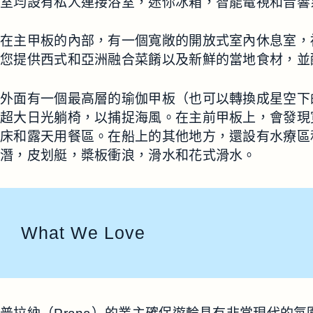
室均設有私人連接浴室，迷你冰箱，智能電視和音響
在主甲板的內部，有一個寬敞的開放式室內休息室，
您提供西式和亞洲融合菜餚以及新鮮的當地食材，並
外面有一個最高層的瑜伽甲板（也可以轉換成星空下
超大日光躺椅，以捕捉海風。在主前甲板上，會發現
床和露天用餐區。在船上的其他地方，還設有水療區
潛，皮划艇，槳板衝浪，滑水和花式滑水。
What We Love