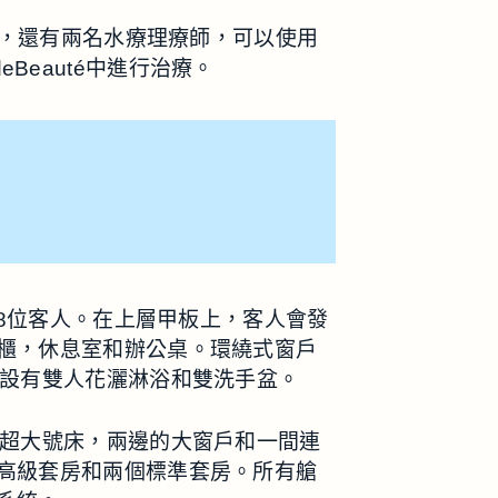
板，還有兩名水療理療師，可以使用
deBeauté中進行治療。
18位客人。在上層甲板上，客人會發
櫃，休息室和辦公桌。環繞式窗戶
則設有雙人花灑淋浴和雙洗手盆。
張超大號床，兩邊的大窗戶和一間連
高級套房和兩個標準套房。所有艙