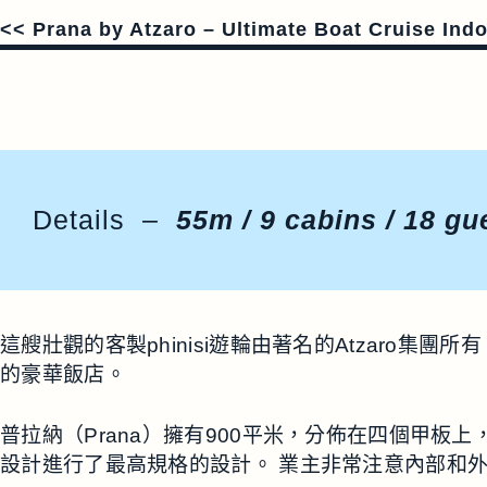
<< Prana by Atzaro –
Ultimate
Boat Cruise Indo
Details –
55m / 9 cabins / 18 gu
這艘壯觀的客製phinisi遊輪由著名的Atzaro集團所
的豪華飯店。
普拉納（Prana）擁有900平米，分佈在四個甲板上，
設計進行了最高規格的設計。 業主非常注意內部和