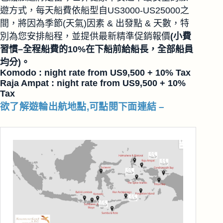
遊方式，每天船費依船型自US3000-US25000之
間，將因為季節(天氣)因素 & 出發點 & 天數，特
別為您安排船程，並提供最新精準促銷報價
(小費
習慣–全程船費的10%在下船前給船長，全部船員
均分)。
Komodo : night rate from US9,500 + 10% Tax
Raja Ampat : night rate from US9,500 + 10%
Tax
欲了解遊輪出航地點,可點閱下面連結 –