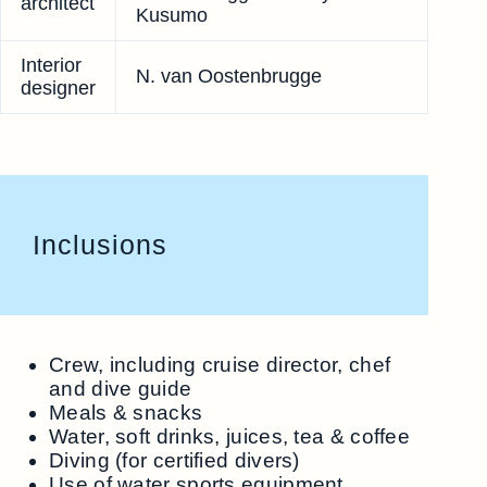
architect
Kusumo
Interior
N. van Oostenbrugge
designer
Inclusions
Crew, including cruise director, chef
and dive guide
Meals & snacks
Water, soft drinks, juices, tea & coffee
Diving (for certified divers)
Use of water sports equipment