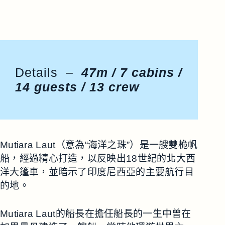
Details –
47m / 7 cabins /
14 guests / 13 crew
Mutiara Laut（意為“海洋之珠”）是一艘雙桅帆
船，經過精心打造，以反映出18世紀的北大西
洋大篷車，並暗示了印度尼西亞的主要航行目
的地。
Mutiara Laut的船長在擔任船長的一生中曾在