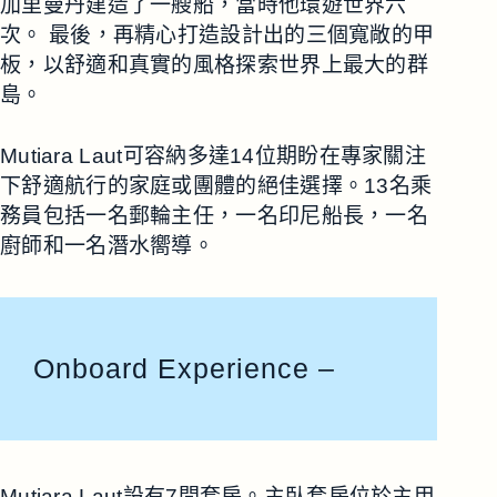
加里曼丹建造了一艘船，當時他環遊世界六
次。 最後，再精心打造設計出的三個寬敞的甲
板，以舒適和真實的風格探索世界上最大的群
島。
Mutiara Laut可容納多達14位期盼在專家關注
下舒適航行的家庭或團體的絕佳選擇。13名乘
務員包括一名郵輪主任，一名印尼船長，一名
廚師和一名潛水嚮導。
Onboard Experience –
Mutiara Laut設有7間套房。主臥套房位於主甲