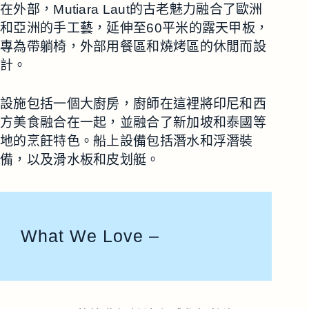
在外部，Mutiara Laut的古老魅力融合了歐洲
和亞洲的手工藝，延伸至60平米的露天甲板，
專為帶躺椅，外部用餐區和燒烤區的休閒而設
計。
設施包括一個大廚房，廚師在這裡將印尼和西
方美食融合在一起，並融合了新加坡和泰國等
地的烹飪特色。船上設備包括潛水和浮潛裝
備，以及滑水板和皮划艇。
What We Love –