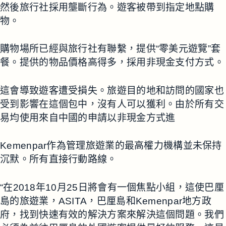
然後旅行社採用壟斷行為。遊客被帶到指定地點購
物。
購物場所已經與旅行社有聯繫，提供“零美元遊覽”套
餐。提供的物品價格高得多，採用非現金支付方式。
這會導致遊客遭受損失。旅遊目的地和訪問的國家也
受到影響在這個包中，沒有人可以獲利。由於所有交
易均使用來自中國的申請以非現金方式進
Kemenpar作為管理旅遊業的最高權力機構並未保持
沉默。所有直接行動路線。
“在2018年10月25日將會有一個焦點小組，這使巴厘
島的旅遊業，ASITA，巴厘島和Kemenpar地方政
府，找到快速有效的解決方案來解決這個問題。我們