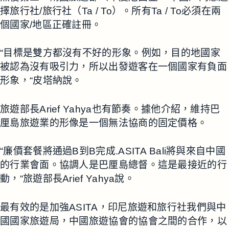
擇旅行社/旅行社（Ta / To）。所有Ta / To必須在兩
個國家/地區正確註冊。
“目標是雙方都沒有不好的形象。例如，目的地國家
被認為沒有吸引力，所以出發遊客在一個國家有負面
形象，“皮塔納說。
旅遊部長Arief Yahya也有節奏。據他介紹，維持巴
厘島旅遊業的形像是一個無法協商的固定價格。
“廉價套餐將通過B到B完成.ASITA Bali將與來自中國
的行業會面。協調人是巴厘島總督。這是最接近的行
動，“旅遊部長Arief Yahya說。
最有效的是加強ASITA，印尼旅遊和旅行社我們與中
國國家旅遊局，中國旅遊協會的協會之間的合作，以