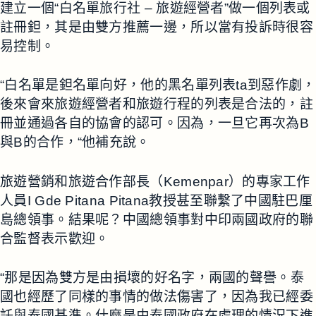
建立一個“白名單旅行社 – 旅遊經營者”做一個列表或
註冊鉭，其是由雙方推薦一邊，所以當有投訴時很容
易控制。
“白名單是鉭名單向好，他的黑名單列表ta到惡作劇，
後來會來旅遊經營者和旅遊行程的列表是合法的，註
冊並通過各自的協會的認可。因為，一旦它再次為B
與B的合作，“他補充說。
旅遊營銷和旅遊合作部長（Kemenpar）的專家工作
人員I Gde Pitana Pitana教授甚至聯繫了中國駐巴厘
島總領事。結果呢？中國總領事對中印兩國政府的聯
合監督表示歡迎。
“那是因為雙方是由損壞的好名字，兩國的聲譽。泰
國也經歷了同樣的事情的做法傷害了，因為我已經委
託與泰國基準。什麼是由泰國政府在處理的情況下進