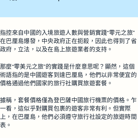
指控來自中國的入境旅遊人數與營銷實踐“零元之旅”
在巴厘島爆發，中央政府正在扼殺，因此也得到了省
政府，立法，以及在島上旅遊業者的支持。
那麼“零美元之旅”的實踐是什麼意思呢？顯然，這個
術語指的是中國遊客到達巴厘島，他們以非常便宜的
價格通過他們國家的旅行社購買旅遊套餐。
據稱，套餐價格僅為登巴薩中國旅行機票的價格。乍
一看，這似乎對購買包裹的遊客非常有利。但實際
上，在巴厘島，他們必須遵守旅行社設定的旅遊時間
表。