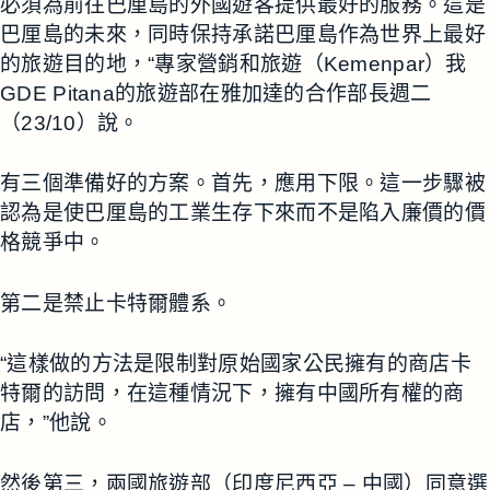
必須為前往巴厘島的外國遊客提供最好的服務。這是
巴厘島的未來，同時保持承諾巴厘島作為世界上最好
的旅遊目的地，“專家營銷和旅遊（Kemenpar）我
GDE Pitana的旅遊部在雅加達的合作部長週二
（23/10）說。
有三個準備好的方案。首先，應用下限。這一步驟被
認為是使巴厘島的工業生存下來而不是陷入廉價的價
格競爭中。
第二是禁止卡特爾體系。
“這樣做的方法是限制對原始國家公民擁有的商店卡
特爾的訪問，在這種情況下，擁有中國所有權的商
店，”他說。
然後第三，兩國旅遊部（印度尼西亞 – 中國）同意選