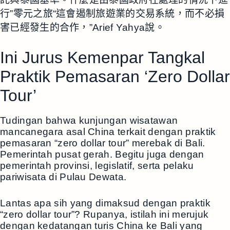
行”零元之旅“這會遏制旅遊業的交易系統，而不必損
害已經發生的合作，”Arief Yahya說。
Ini Jurus Kemenpar Tangkal
Praktik Pemasaran ‘Zero Dollar
Tour’
Tudingan bahwa kunjungan wisatawan
mancanegara asal China terkait dengan praktik
pemasaran “zero dollar tour” merebak di Bali.
Pemerintah pusat gerah. Begitu juga dengan
pemerintah provinsi, legislatif, serta pelaku
pariwisata di Pulau Dewata.
Lantas apa sih yang dimaksud dengan praktik
“zero dollar tour”? Rupanya, istilah ini merujuk
dengan kedatangan turis China ke Bali yang