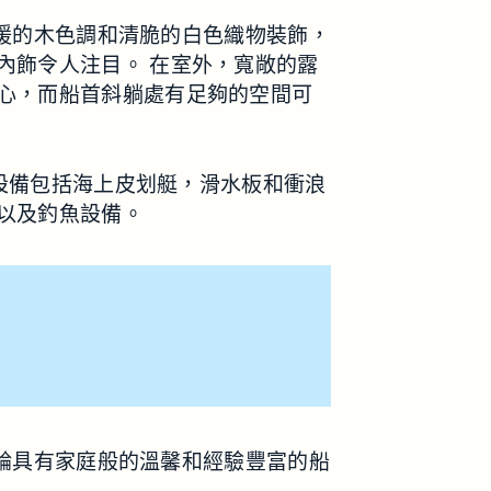
用溫暖的木色調和清脆的白色織物裝飾，
內飾令人注目。 在室外，寬敞的露
心，而船首斜躺處有足夠的空間可
動設備包括海上皮划艇，滑水板和衝浪
以及釣魚設備。
，遊輪具有家庭般的溫馨和經驗豐富的船