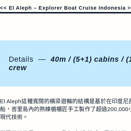
<< El Aleph – Explorer Boat Cruise Indonesia 
Details —
40m / (5+1) cabins / (
crew
El Aleph這種寬闊的橫梁遊輪的結構是基於在印度尼西
船，峇里島內的熟練櫥櫃匠手工製作了超過200,00
現代技術。