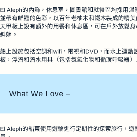
El Aleph的內飾，休息室，圖書館和就餐區均採
並帶有鮮豔的色彩，以百年老柚木和鐵木製成的精美
天甲板上設有額外的用餐和休息區，可在戶外放鬆身
斜躺。
船上設施包括空調和wifi，電視和DVD，而水上運
板，浮潛和潛水用具（包括氮氧化物和循環呼吸器）
What We Love –
El Aleph的船東使用遊輪進行定期性的探索旅行