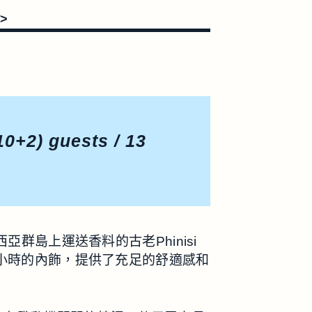
>>
10+2) guests / 13
亞群島上運送香料的古老Phinisi
0小時的內飾，提供了充足的舒適感和