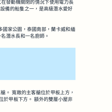
她可以在發動機關閉的情況下使用電力長
水設備的船隻之一，是高級潛水愛好
科莫多國家公園，泰國南部，蘭卡威和緬
一名潛水長和一名廚師。
的單艙。 寬敞的主客艙位於甲板上方，
位於甲板下方。 額外的雙層小屋非