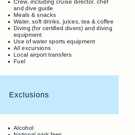
Crew, including cruise director, chef
and dive guide
Meals & snacks
Water, soft drinks, juices, tea & coffee
Diving (for certified divers) and diving
equipment
Use of water sports equipment
All excursions
Local airport transfers
Fuel
Exclusions
Alcohol
National park fees