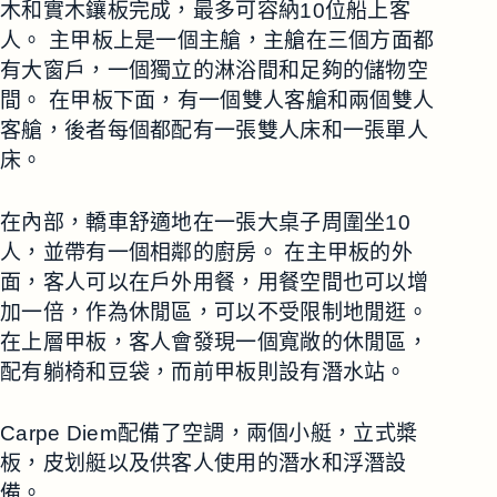
木和實木鑲板完成，最多可容納10位船上客
人。 主甲板上是一個主艙，主艙在三個方面都
有大窗戶，一個獨立的淋浴間和足夠的儲物空
間。 在甲板下面，有一個雙人客艙和兩個雙人
客艙，後者每個都配有一張雙人床和一張單人
床。
在內部，轎車舒適地在一張大桌子周圍坐10
人，並帶有一個相鄰的廚房。 在主甲板的外
面，客人可以在戶外用餐，用餐空間也可以增
加一倍，作為休閒區，可以不受限制地閒逛。
在上層甲板，客人會發現一個寬敞的休閒區，
配有躺椅和豆袋，而前甲板則設有潛水站。
Carpe Diem配備了空調，兩個小艇，立式槳
板，皮划艇以及供客人使用的潛水和浮潛設
備。