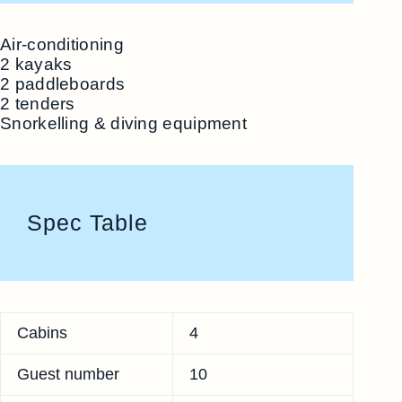
Air-conditioning
2 kayaks
2 paddleboards
2 tenders
Snorkelling & diving equipment
Spec Table
Cabins
4
Guest number
10