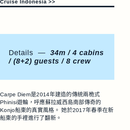
Cruise Indonesia >>
Details —
34m / 4 cabins
/ (8+2) guests / 8 crew
Carpe Diem是2014年建造的傳統兩桅式
Phinisi遊輪，呼應蘇拉威西島南部傳奇的
Konjo船東的真實風格。 她於2017年春季在新
船東的手裡進行了翻新。