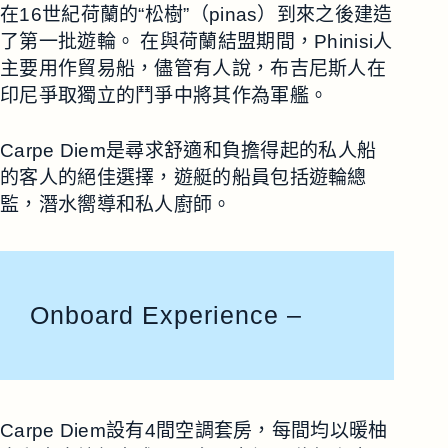
在16世紀荷蘭的“松樹”（pinas）到來之後建造
了第一批遊輪。 在與荷蘭結盟期間，Phinisi人
主要用作貿易船，儘管有人說，布吉尼斯人在
印尼爭取獨立的鬥爭中將其作為軍艦。
Carpe Diem是尋求舒適和負擔得起的私人船
的客人的絕佳選擇，遊艇的船員包括遊輪總
監，潛水嚮導和私人廚師。
Onboard Experience –
Carpe Diem設有4間空調套房，每間均以暖柚