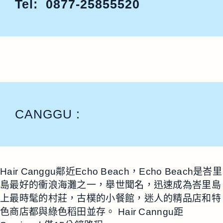
Tel: 0877-25855520
CANGGU :
Hair Canggu鄰近Echo Beach，Echo Beach是峇里
島最好的衝浪海灘之一，舉世聞名，迅速成為峇里島
上最時髦的村莊，古樸的小餐館，迷人的精品店和特
色商店都與綠色稻田並存。 Hair Canngu距