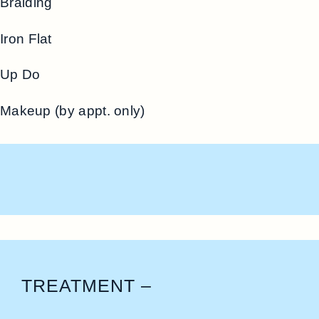
Braiding
Iron Flat
Up Do
Makeup (by appt. only)
TREATMENT –