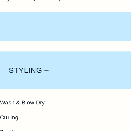
STYLING –
Wash & Blow Dry
Curling