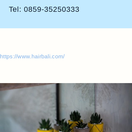
Tel: 0859-35250333
https://www.hairbali.com/