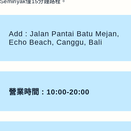
Seminyak僅15分鐘路程。
Add : Jalan Pantai Batu Mejan,
Echo Beach, Canggu, Bali
營業時間 : 10:00-20:00