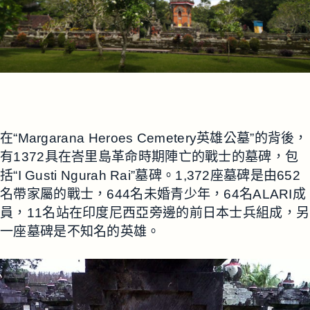
在“Margarana Heroes Cemetery英雄公墓”的背後，
有1372具在峇里島革命時期陣亡的戰士的墓碑，包
括“I Gusti Ngurah Rai”墓碑。1,372座墓碑是由652
名帶家屬的戰士，644名未婚青少年，64名ALARI成
員，11名站在印度尼西亞旁邊的前日本士兵組成，另
一座墓碑是不知名的英雄。