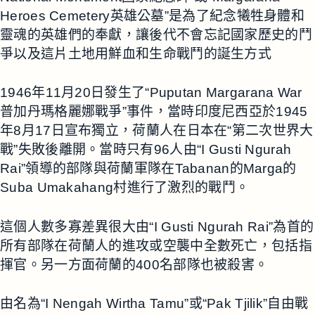
Heroes Cemetery英雄公墓”是為了紀念犧牲身體和
靈魂的英雄們的奉獻，讓後代不會忘記國家歷史的鬥
爭以及這片土地用鮮血和生命戰鬥的誕生方式
1946年11月20日發生了“Puputan Margarana War
普加丹瑪格麗娜戰爭”事件，當時印度尼西亞於1945
年8月17日宣布獨立，荷蘭人在日本在“第二次世界大
戰”失敗後離開。當時只有96人由“I Gusti Ngurah
Rai”領導的部隊與荷蘭軍隊在Tabanan的Marga的
Suba Umakahang村進行了激烈的戰鬥。
這個人數多寡差異很大由“I Gusti Ngurah Rai”為首的
所有部隊在荷蘭人的進攻或空襲中全數死亡，包括指
揮官。另一方面荷蘭的400名部隊也被殺害。
由名為“I Nengah Wirtha Tamu”或“Pak Tjilik”自由戰