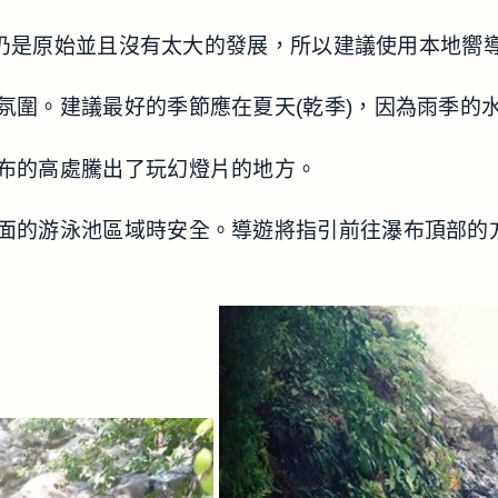
入森林內部，該處仍是原始並且沒有太大的發展，所以建議使用本
氛圍。建議最好的季節應在夏天(乾季)，因為雨季的
布的高處騰出了玩幻燈片的地方。
面的游泳池區域時安全。導遊將指引前往瀑布頂部的