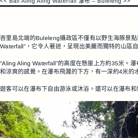
<< Bali Aling Aling Waterfall 瀑布 – Buleleng >>
峇里島北端的Buleleng攝政區不僅有以野生海豚景點而聞名
Waterfall”，它令人著迷，呈現出美麗而獨特的山區
“Aling Aling Waterfall”的高度在
和涼爽的感覺。在瀑布飛濺的下方，有一深約4米的
遊客可以在瀑布下自由游泳或沐浴。還可以在瀑布和