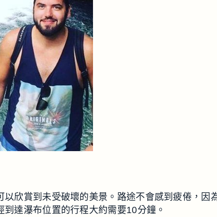
all”的途中，還可以欣賞到未受破壞的美景。路途不會感到
旅。沿著小徑到達瀑布位置的行程大約需要10分鐘。