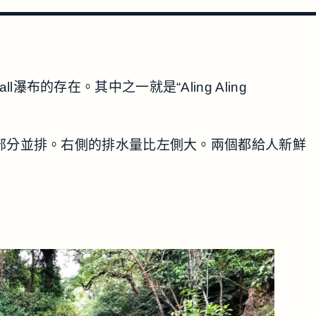
l瀑布的存在。其中之一就是“Aling Aling
部分，兩個部分並排。右側的排水量比左側大。兩個都給人新鮮