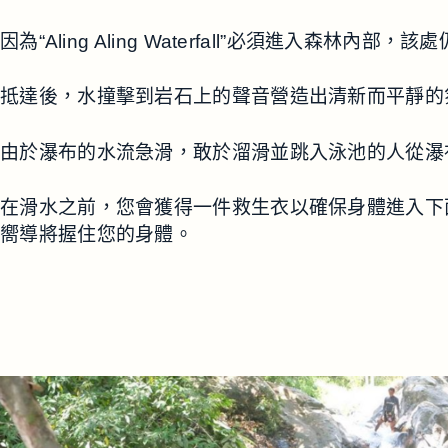
因為“Aling Aling Waterfall”必須進
抵達後，水撞擊到岩石上的聲音營造出清新而平靜的
由於瀑布的水流急滑，敢於溜滑並跳入泳池的人從瀑
在滑水之前，您會獲得一件救生衣以確保身體進入下
嚮導將握住您的身體。