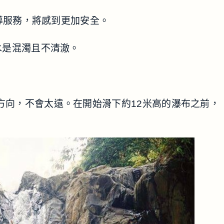
地嚮導服務，將感到更加安全。
水是混濁且不清澈。
方向，不會太遠。在開始滑下約12米高的瀑布之前，