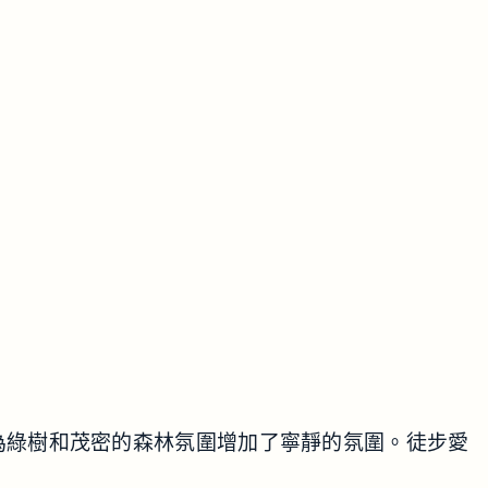
疲倦，因為綠樹和茂密的森林氛圍增加了寧靜的氛圍。徒步愛