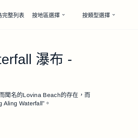
島完整列表
按地區選擇
按類型選擇
terfall 瀑布 -
名的Lovina Beach的存在，而
ng Waterfall”。