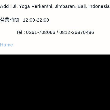
Add : Jl. Yoga Perkanthi, Jimbaran, Bali, Indonesia
營業時間 : 12:00-22:00
Tel : 0361-708066 / 0812-36870486
Home