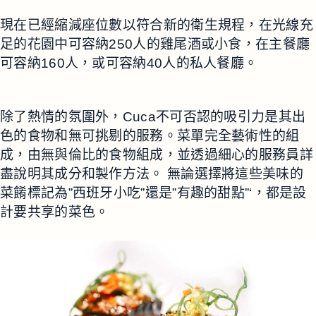
現在已經縮減座位數以符合新的衛生規程，在光線充
足的花園中可容納250人的雞尾酒或小食，在主餐廳
可容納160人，或可容納40人的私人餐廳。
除了熱情的氛圍外，Cuca不可否認的吸引力是其出
色的食物和無可挑剔的服務。菜單完全藝術性的組
成，由無與倫比的食物組成，並透過細心的服務員詳
盡說明其成分和製作方法。 無論選擇將這些美味的
菜餚標記為”西班牙小吃”還是”有趣的甜點”‘，都是設
計要共享的菜色。