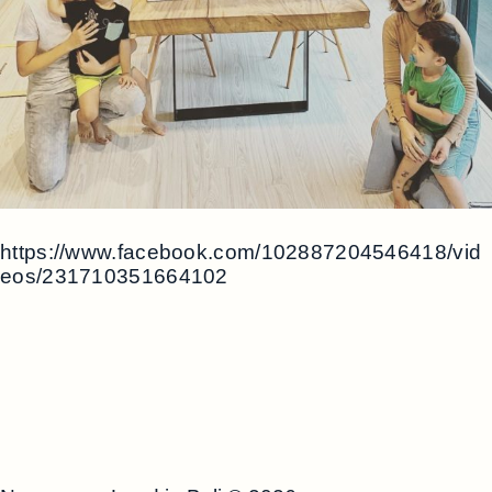
https://www.facebook.com/102887204546418/vid
eos/231710351664102