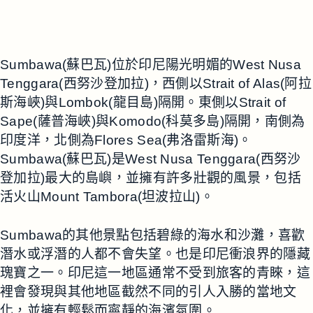
Sumbawa(蘇巴瓦)位於印尼陽光明媚的West Nusa
Tenggara(西努沙登加拉)，西側以Strait of Alas(阿拉
斯海峽)與Lombok(龍目島)隔開。東側以Strait of
Sape(薩普海峽)與Komodo(科莫多島)隔開，南側為
印度洋，北側為Flores Sea(弗洛雷斯海)。
Sumbawa(蘇巴瓦)是West Nusa Tenggara(西努沙
登加拉)最大的島嶼，並擁有許多壯觀的風景，包括
活火山Mount Tambora(坦波拉山)。
Sumbawa的其他景點包括碧綠的海水和沙灘，喜歡
潛水或浮潛的人都不會失望。也是印尼衝浪界的隱藏
瑰寶之一。印尼這一地區通常不受到旅客的青睞，這
裡會發現與其他地區截然不同的引人入勝的當地文
化，並擁有輕鬆而寧靜的海濱氛圍。