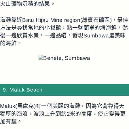
火山礦物沉積的結果。
海灘靠近Batu Hijau Mine region(綠寶石礦區)，最佳
方法是尋找當地的小餐館，點一盤簡單的烤海鮮，然
後一邊欣賞水景，一邊品嚐，發現Sumbawa最美味
的海鮮。
9. Maluk Beach
Maluk(馬盧克)有一個美麗的海灘，因為它背靠得天
獨厚的海浪，波浪上升到約2米的高度，使它變得更
加有趣。