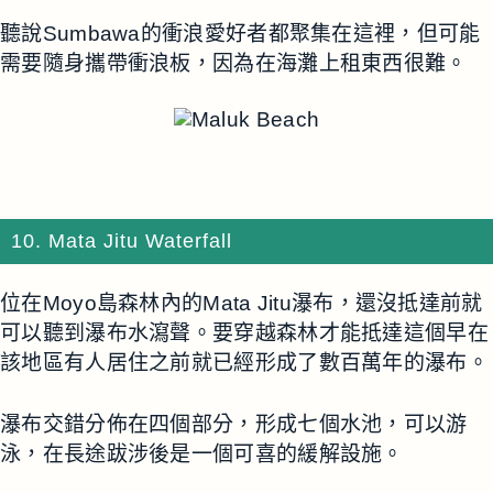
聽說Sumbawa的衝浪愛好者都聚集在這裡，但可能
需要隨身攜帶衝浪板，因為在海灘上租東西很難。
10. Mata Jitu Waterfall
位在Moyo島森林內的Mata Jitu瀑布，還沒抵達前就
可以聽到瀑布水瀉聲。要穿越森林才能抵達這個早在
該地區有人居住之前就已經形成了數百萬年的瀑布。
瀑布交錯分佈在四個部分，形成七個水池，可以游
泳，在長途跋涉後是一個可喜的緩解設施。