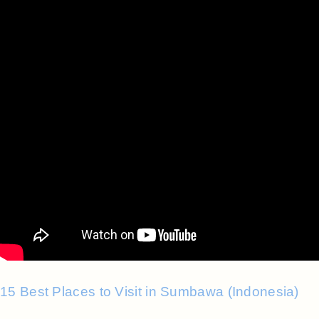
15 Best Places to Visit in Sumbawa (Indonesia)