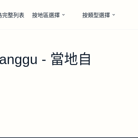
島完整列表
按地區選擇
按類型選擇
 Canggu - 當地自