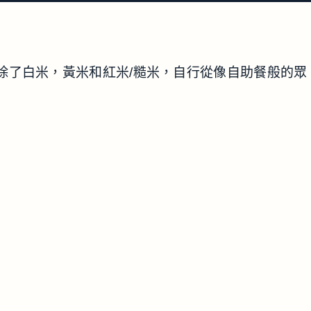
地小餐廳。除了白米，黃米和紅米/糙米，自行從像自助餐般的眾