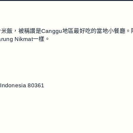
”字面意思是綜合米飯，被稱讚是Canggu地區最好吃的當
g Nikmat一樣。
, Indonesia 80361