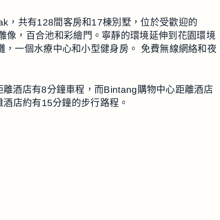
 Seminyak，共有128間客房和17棟別墅，位於受歡迎的
雕刻雕像，百合池和彩繪門。寧靜的環境延伸到花園環境
灘，一個水療中心和小型健身房。 免費無線網絡和夜
）距離酒店有8分鐘車程，而Bintang購物中心距離酒店
廳距離酒店約有15分鐘的步行路程。