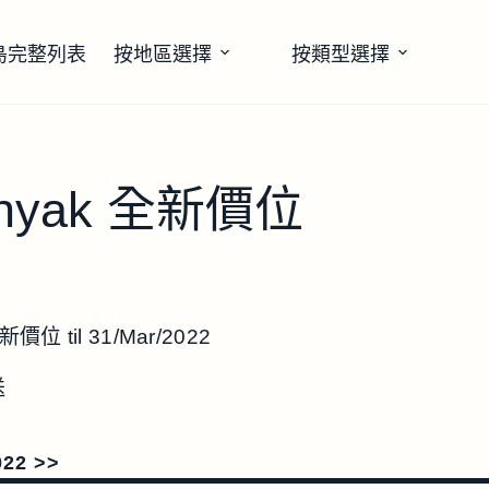
島完整列表
按地區選擇
按類型選擇
minyak 全新價位
新價位 til 31/Mar/2022
送
022 >>