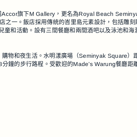
集團Accor旗下M Gallery，更名為Royal Beach
大的度假飯店之一。飯店採用傳統的峇里島元素設計，包括
兒童和活動。設有三間餐廳和兩間酒吧以及泳池和海
購物和夜生活。水明漾廣場（Seminyak Square
18分鐘的步行路程。受歡迎的Made’s Warung餐