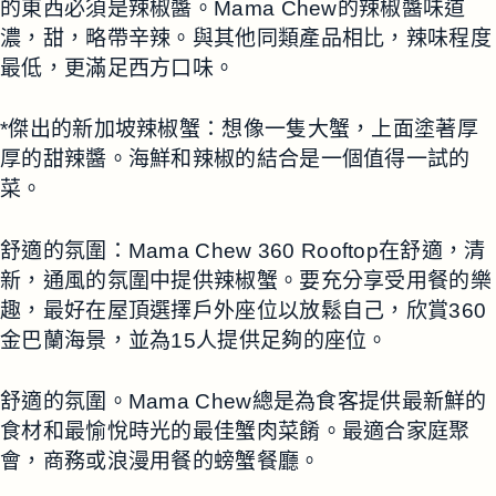
的東西必須是辣椒醬。Mama Chew的辣椒醬味道
濃，甜，略帶辛辣。與其他同類產品相比，辣味程度
最低，更滿足西方口味。
*傑出的新加坡辣椒蟹：想像一隻大蟹，上面塗著厚
厚的甜辣醬。海鮮和辣椒的結合是一個值得一試的
菜。
舒適的氛圍：Mama Chew 360 Rooftop在舒適，清
新，通風的氛圍中提供辣椒蟹。要充分享受用餐的樂
趣，最好在屋頂選擇戶外座位以放鬆自己，欣賞360
金巴蘭海景，並為15人提供足夠的座位。
舒適的氛圍。Mama Chew總是為食客提供最新鮮的
食材和最愉悅時光的最佳蟹肉菜餚。最適合家庭聚
會，商務或浪漫用餐的螃蟹餐廳。