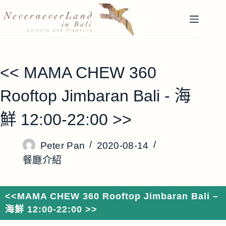
跳
至
主
要
內
<< MAMA CHEW 360
容
Rooftop Jimbaran Bali - 海
鮮 12:00-22:00 >>
Peter Pan
2020-08-14
餐廳介紹
<<MAMA CHEW 360 Rooftop Jimbaran Bali –
海鮮 12:00-22:00 >>