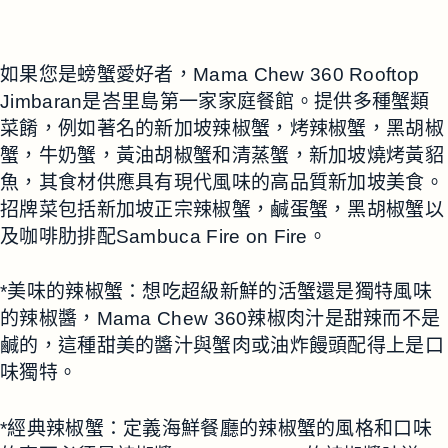
如果您是螃蟹愛好者，Mama Chew 360 Rooftop
Jimbaran是峇里島第一家家庭餐館。提供多種蟹類
菜餚，例如著名的新加坡辣椒蟹，烤辣椒蟹，黑胡椒
蟹，牛奶蟹，黃油胡椒蟹和清蒸蟹，新加坡燒烤黃貂
魚，其食材供應具有現代風味的高品質新加坡美食。
招牌菜包括新加坡正宗辣椒蟹，鹹蛋蟹，黑胡椒蟹以
及咖啡肋排配Sambuca Fire on Fire。
*美味的辣椒蟹：想吃超級新鮮的活蟹還是獨特風味
的辣椒醬，Mama Chew 360辣椒肉汁是甜辣而不是
鹹的，這種甜美的醬汁與蟹肉或油炸饅頭配得上是口
味獨特。
*經典辣椒蟹：定義海鮮餐廳的辣椒蟹的風格和口味