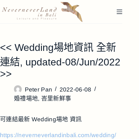
跳
至
主
要
內
容
<< Wedding場地資訊 全新
連結, updated-08/Jun/2022
>>
Peter Pan
2022-06-08
婚禮場地
,
峇里新鮮事
可連結最新 Wedding場地 資訊
https://neverneverlandinbali.com/wedding/