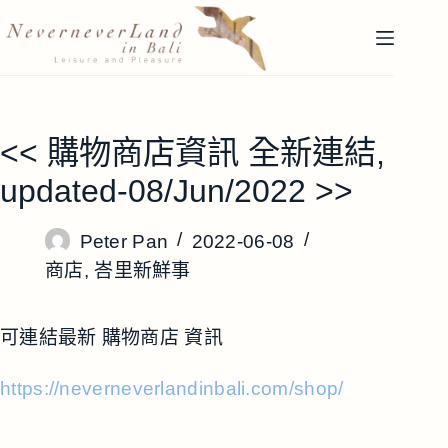
跳
至
主
要
內
容
<< 購物商店資訊 全新連結,
updated-08/Jun/2022 >>
Peter Pan
2022-06-08
商店
,
峇里新鮮事
可連結最新 購物商店 資訊
https://neverneverlandinbali.com/shop/