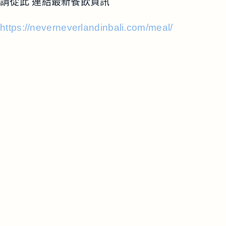
請從此 連結最新餐飲資訊
https://neverneverlandinbali.com/meal/