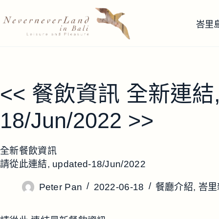
跳
至
峇里
主
要
內
容
<< 餐飲資訊 全新連結, u
18/Jun/2022 >>
全新餐飲資訊
請從此連結, updated-18/Jun/2022
Peter Pan
2022-06-18
餐廳介紹
,
峇里