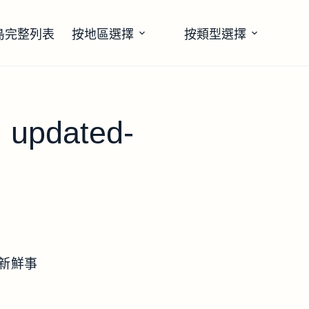
島完整列表
按地區選擇
按類型選擇
pdated-
新鮮事